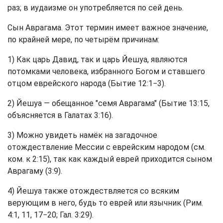
раз; в иудаизме он употребляется по сей день.
Сын Аврагама. Этот термин имеет важное значение,
по крайней мере, по четырём причинам:
1) Как царь Давид, так и царь Йешуа, являются
потомками человека, избранного Богом и ставшего
отцом еврейского народа (Бытие 12:1−3).
2) Йешуа — обещанное "семя Аврагама" (Бытие 13:15,
объясняется в Галатах 3:16).
3) Можно увидеть намёк на загадочное
отождествление Мессии с еврейским народом (см.
ком. к 2:15), так как каждый еврей приходится сыном
Аврагаму (3:9).
4) Йешуа также отождествляется со всяким
верующим в него, будь то еврей или язычник (Рим.
4:1, 11, 17−20; Гал. 3:29).