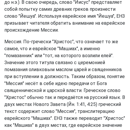
до н.э.). В свою очередь, слово "Иисус" представляет
собой попытку самих древних греков произнести
слово "Йешуа". Используя еврейское имя "Йешуа", ЕНЗ
призывает читателя обратить внимание на еврейское
происхождение Мессии.
Мессия. По-гречески "Христос", что означает то же
самое, что и еврейское "Машиах", а именно
"помазанник" или "тот, на которого возлили елей".
Значение этого титула связано с церемонией
помазания оливковым маслом царей и священников
при вступлении в должность. Таким образом, понятие
"Мессия" несёт в себе идею передачи от Бога
священнической и царской власти. Греческое слово
"Христос" обычно так и передаётся на русский язык. В
двух местах Нового Завета (Йн. 1:41, 4:25) греческий
текст содержит слово "Мессия", транслитерацию
еврейского "Машиах". ЕНЗ также переводит "Христос"
как "Машиах" в двух местах, где еврейское значение