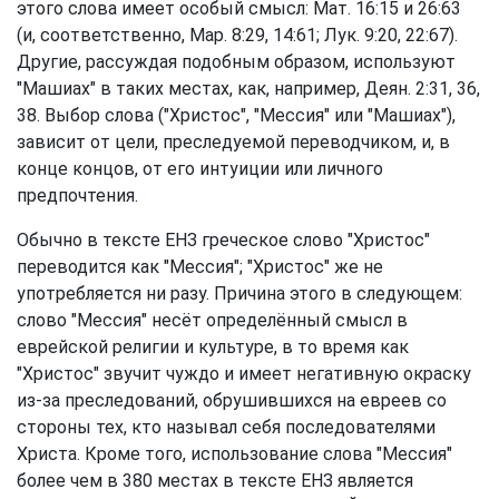
этого слова имеет особый смысл: Мат. 16:15 и 26:63
(и, соответственно, Мар. 8:29, 14:61; Лук. 9:20, 22:67).
Другие, рассуждая подобным образом, используют
"Машиах" в таких местах, как, например, Деян. 2:31, 36,
38. Выбор слова ("Христос", "Мессия" или "Машиах"),
зависит от цели, преследуемой переводчиком, и, в
конце концов, от его интуиции или личного
предпочтения.
Обычно в тексте ЕНЗ греческое слово "Христос"
переводится как "Мессия"; "Христос" же не
употребляется ни разу. Причина этого в следующем:
слово "Мессия" несёт определённый смысл в
еврейской религии и культуре, в то время как
"Христос" звучит чуждо и имеет негативную окраску
из-за преследований, обрушившихся на евреев со
стороны тех, кто называл себя последователями
Христа. Кроме того, использование слова "Мессия"
более чем в 380 местах в тексте ЕНЗ является