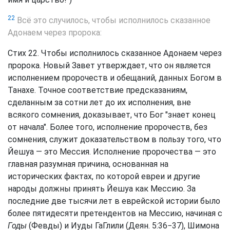
22
Всё это случилось, чтобы исполнилось сказанное
Адонаем через пророка:
Стих 22. Чтобы исполнилось сказанное Адонаем через
пророка. Новый Завет утверждает, что он является
исполнением пророчеств и обещаний, данных Богом в
Танахе. Точное соответствие предсказаниям,
сделанным за сотни лет до их исполнения, вне
всякого сомнения, доказывает, что Бог "знает конец
от начала". Более того, исполнение пророчеств, без
сомнения, служит доказательством в пользу того, что
Йешуа — это Мессия. Исполнение пророчества — это
главная разумная причина, основанная на
исторических фактах, по которой евреи и другие
народы должны принять Йешуа как Мессию. За
последние две тысячи лет в еврейской истории было
более пятидесяти претендентов на Мессию, начиная с
Годы
(Февды) и Иуды ГаГлили (Деян. 5:36−37), Шимона