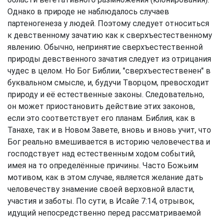
Однако в природе не наблюдалось случаев
партеногенеза у людей. Поэтому следует относиться
к девственному зачатию как к сверхъестественному
явлению. Обычно, непринятие сверхъестественной
природы девственного зачатия следует из отрицания
чудес в целом. Но Бог Библии, "сверхъестественен" в
буквальном смысле, и, будучи Творцом, превосходит
природу и её естественные законы. Следовательно,
он может приостановить действие этих законов,
если это соответствует его планам. Библия, как в
Танахе, так и в Новом Завете, вновь и вновь учит, что
Бог реально вмешивается в историю человечества и
господствует над естественным ходом событий,
имея на то определённые причины. Часто Божьим
мотивом, как в этом случае, является желание дать
человечеству знамение своей верховной власти,
участия и заботы. По сути, в Исайе 7:14, отрывок,
идущий непосредственно перед рассматриваемой