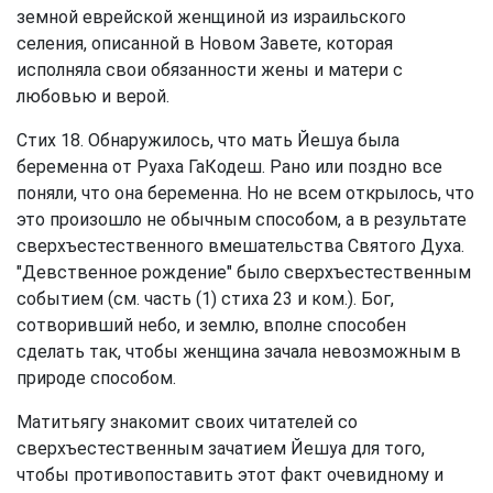
земной еврейской женщиной из израильского
селения, описанной в Новом Завете, которая
исполняла свои обязанности жены и матери с
любовью и верой.
Стих 18. Обнаружилось, что мать Йешуа была
беременна от Руаха ГаКодеш. Рано или поздно все
поняли, что она беременна. Но не всем открылось, что
это произошло не обычным способом, а в результате
сверхъестественного вмешательства Святого Духа.
"Девственное рождение" было сверхъестественным
событием (см. часть (1) стиха 23 и ком.). Бог,
сотворивший небо, и землю, вполне способен
сделать так, чтобы женщина зачала невозможным в
природе способом.
Матитьягу знакомит своих читателей со
сверхъестественным зачатием Йешуа для того,
чтобы противопоставить этот факт очевидному и