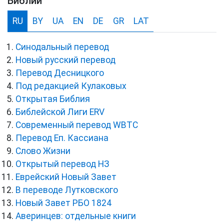
Библии
RU
BY
UA
EN
DE
GR
LAT
Синодальный перевод
Новый русский перевод
Перевод Десницкого
Под редакцией Кулаковых
Открытая Библия
Библейской Лиги ERV
Cовременный перевод WBTC
Перевод Еп. Кассиана
Слово Жизни
Открытый перевод НЗ
Еврейский Новый Завет
В переводе Лутковского
Новый Завет РБО 1824
Аверинцев: отдельные книги