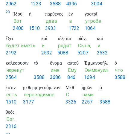
2962
1223
3588
4396
3004
23
Ἰδοὺ
ἡ
παρθένος
ἐν
γαστρὶ
Вот
дева
в
утробе
2400
1510
3933
1722
1064
ἕξει
καὶ
τέξεται
υἱόν,
καὶ
будет иметь
и
родит
Сына,
и
2192
2532
5088
5207
2532
καλέσουσιν
τὸ
ὄνομα
αὐτοῦ
Ἐμμανουήλ,
ὅ
нарекут
имя
Ему
Эммануил,
что
2564
3588
3686
846
1694
3588
ἐστιν
μεθερμηνευόμενον
Μεθ᾽
ἡμῶν
ὁ
есть
переводимое:
С
нами
1510
3177
3326
2257
3588
θεός.
Бог.
2316