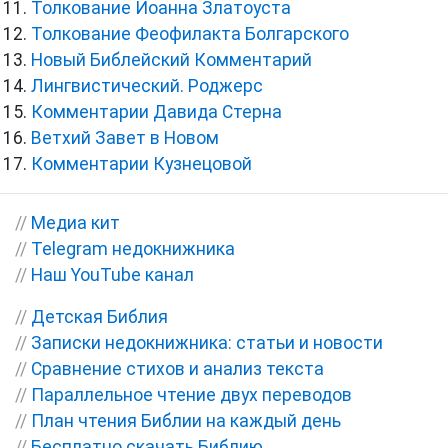
Толкование Иоанна Златоуста
Толкование Феофилакта Болгарского
Новый Библейский Комментарий
Лингвистический. Роджерс
Комментарии Давида Стерна
Ветхий Завет в Новом
Комментарии Кузнецовой
//
Медиа кит
//
Telegram недокнижника
//
Наш YouTube канал
//
Детская Библия
//
Записки недокнижника: статьи и новости
//
Сравнение стихов и анализ текста
//
Параллельное чтение двух переводов
//
План чтения Библии на каждый день
//
Бесплатно скачать Библию