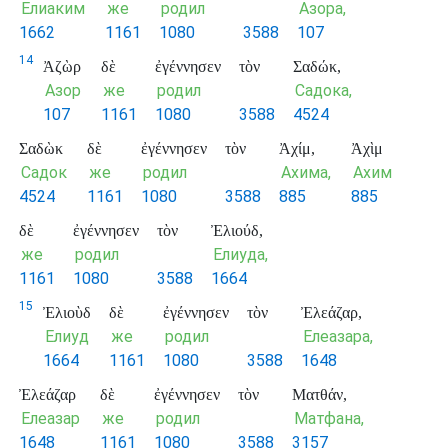
Елиаким
же
родил
Азора,
1662
1161
1080
3588
107
14
Ἀζὼρ
δὲ
ἐγέννησεν
τὸν
Σαδώκ,
Азор
же
родил
Садока,
107
1161
1080
3588
4524
Σαδὼκ
δὲ
ἐγέννησεν
τὸν
Ἀχίμ,
Ἀχὶμ
Садок
же
родил
Ахима,
Ахим
4524
1161
1080
3588
885
885
δὲ
ἐγέννησεν
τὸν
Ἐλιούδ,
же
родил
Елиуда,
1161
1080
3588
1664
15
Ἐλιοὺδ
δὲ
ἐγέννησεν
τὸν
Ἐλεάζαρ,
Елиуд
же
родил
Елеазара,
1664
1161
1080
3588
1648
Ἐλεάζαρ
δὲ
ἐγέννησεν
τὸν
Ματθάν,
Елеазар
же
родил
Матфана,
1648
1161
1080
3588
3157