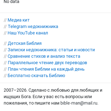
No data
//
Медиа кит
//
Telegram недокнижника
//
Наш YouTube канал
//
Детская Библия
//
Записки недокнижника: статьи и новости
//
Сравнение стихов и анализ текста
//
Параллельное чтение двух переводов
//
План чтения Библии на каждый день
//
Бесплатно скачать Библию
2007–2026. Сделано с любовью для любящих и
ищущих Бога. Если у вас есть вопросы или
пожелания, то пишите нам
bible-man@mail.ru
.