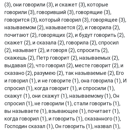
(3), они говорили (3), и скажет (3), которые
говорили (3), говоривший (3), говорящие (3),
говорится (3), который говорил (3), говорящее (3),
называемом (2), называется (2), и говорила (2),
почитают (2), говорящих (2), и будут говорить (2),
скажет (2), и сказала (2), говорила (2), спросил
(2), называет (2), и говоря (2), спросить (2),
скажешь (2), Петр говорит (2), называемых (2),
выдавая (2), что говорил (2), месте говорит (2), и
сказано (2), разумею (2), так называемые (2), Его
и говорил (1), и не говорите (1), она говорила (1), И
спросил (1), когда говорит (1), и спросили (1),
скажут (1), они скажут (1), называемому (1), Он
спросил (1), не говорили (1), стали говорить (1),
вы называете (1), взывающее (1), почитает (1),
когда говорил (1), и говорить (1), сказанного (1),
Господин сказал (1), Он говорить (1), назвал (1),