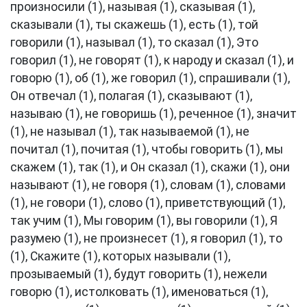
произносили (1), называя (1), сказывая (1),
сказывали (1), ты скажешь (1), есть (1), той
говорили (1), называл (1), то сказал (1), Это
говорил (1), не говорят (1), к народу и сказал (1), и
говорю (1), об (1), же говорил (1), спрашивали (1),
Он отвечал (1), полагая (1), сказывают (1),
называю (1), не говоришь (1), реченное (1), значит
(1), не называл (1), так называемой (1), не
почитал (1), почитая (1), чтобы говорить (1), мы
скажем (1), так (1), и Он сказал (1), скажи (1), они
называют (1), не говоря (1), словам (1), словами
(1), не говори (1), слово (1), приветствующий (1),
так учим (1), Мы говорим (1), вы говорили (1), Я
разумею (1), не произнесет (1), я говорил (1), то
(1), Скажите (1), которых называли (1),
прозываемый (1), будут говорить (1), нежели
говорю (1), истолковать (1), именоваться (1),