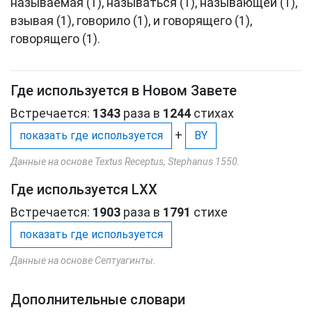
называемая (1), называться (1), называющей (1),
взывая (1), говорило (1), и говорящего (1),
говорящего (1).
Где используется в Новом Завете
Встречается:
1343
раза в
1244
стихах
+
показать где используется
BY
Данные на основе Textus Receptus, Stephanus 1550.
Где используется LXX
Встречается:
1903
раза в
1791
стихе
показать где используется
Данные на основе Септуагинты.
Дополнительные словари