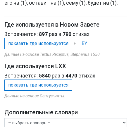
его на (1), оставит на (1), сему (1), будет на (1).
Где используется в Новом Завете
Встречается:
897
раз в
790
стихах
+
показать где используется
BY
Данные на основе Textus Receptus, Stephanus 1550.
Где используется LXX
Встречается:
5840
раз в
4470
стихах
показать где используется
Данные на основе Септуагинты.
Дополнительные словари