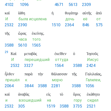
4102
1096
4671
5613
2309
καὶ
ἰάθη
ἡ
θυγάτηρ
αὐτῆς
ἀπὸ
И
была исцелена
дочь
её
от
2532
2390
1510
2364
846
575
τῆς
ὥρας
ἐκείνης.
часа
того.
3588
5610
1565
29
Καὶ
μεταβὰς
ἐκεῖθεν
ὁ
Ἰησοῦς
И
перешедший
оттуда
Иисус
2532
3327
1564
3588
2424
ἦλθεν
παρὰ
τὴν
θάλασσαν
τῆς
Γαλιλαίας,
пришёл
к
морю
Галилеи,
2064
3844
3588
2281
3588
1056
καὶ
ἀναβὰς
εἰς
τὸ
ὄρος
ἐκάθητο
и
взошедший
на
гору
сидел
2532
305
1519
3588
3735
2521