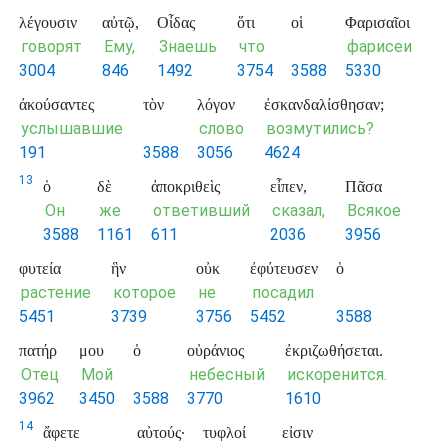
λέγουσιν
αὐτῷ,
Οἶδας
ὅτι
οἱ
Φαρισαῖοι
говорят
Ему,
Знаешь
что
фарисеи
3004
846
1492
3754
3588
5330
ἀκούσαντες
τὸν
λόγον
ἐσκανδαλίσθησαν;
услышавшие
слово
возмутились?
191
3588
3056
4624
13
ὁ
δὲ
ἀποκριθεὶς
εἶπεν,
Πᾶσα
Он
же
ответивший
сказал,
Всякое
3588
1161
611
2036
3956
φυτεία
ἣν
οὐκ
ἐφύτευσεν
ὁ
растение
которое
не
посадил
5451
3739
3756
5452
3588
πατήρ
μου
ὁ
οὐράνιος
ἐκριζωθήσεται.
Отец
Мой
небесный
искоренится.
3962
3450
3588
3770
1610
14
ἄφετε
αὐτούς·
τυφλοί
εἰσιν