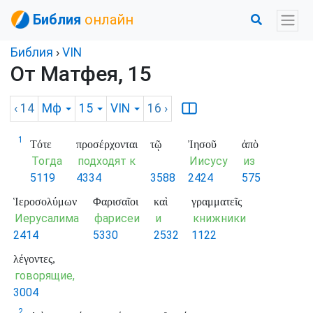
Библия
онлайн
Библия
›
VIN
От Матфея, 15
‹ 14
Мф
15
VIN
16
›
1
Τότε
προσέρχονται
τῷ
Ἰησοῦ
ἀπὸ
Тогда
подходят к
Иисусу
из
5119
4334
3588
2424
575
Ἱεροσολύμων
Φαρισαῖοι
καὶ
γραμματεῖς
Иерусалима
фарисеи
и
книжники
2414
5330
2532
1122
λέγοντες,
говорящие,
3004
2