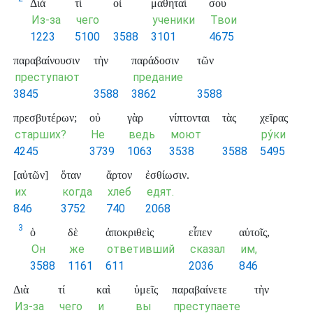
Διὰ
τί
οἱ
μαθηταί
σου
Из-за
чего
ученики
Твои
1223
5100
3588
3101
4675
παραβαίνουσιν
τὴν
παράδοσιν
τῶν
преступают
предание
3845
3588
3862
3588
πρεσβυτέρων;
οὐ
γὰρ
νίπτονται
τὰς
χεῖρας
старших?
Не
ведь
моют
ру́ки
4245
3739
1063
3538
3588
5495
[αὐτῶν]
ὅταν
ἄρτον
ἐσθίωσιν.
их
когда
хлеб
едят.
846
3752
740
2068
3
ὁ
δὲ
ἀποκριθεὶς
εἶπεν
αὐτοῖς,
Он
же
ответивший
сказал
им,
3588
1161
611
2036
846
Διὰ
τί
καὶ
ὑμεῖς
παραβαίνετε
τὴν
Из-за
чего
и
вы
преступаете