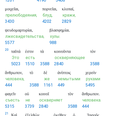
1261
4190
5408
μοιχεῖαι,
πορνεῖαι,
κλοπαί,
прелюбодеяния,
блуд,
кражи,
3430
4202
2829
ψευδομαρτυρίαι,
βλασφημίαι.
лжесвидетельства,
хулы.
5577
988
20
ταῦτά
ἐστιν
τὰ
κοινοῦντα
τὸν
Это
есть
оскверняющее
5023
1510
3588
2840
3588
ἄνθρωπον,
τὸ
δὲ
ἀνίπτοις
χερσὶν
человека,
же
немытыми
руками
444
3588
1161
449
5495
φαγεῖν
οὐ
κοινοῖ
τὸν
ἄνθρωπον.
съесть
не
оскверняет
человека.
5315
3739
2840
3588
444
21
Καὶ
ἐξελθὼν
ἐκεῖθεν
ὁ
Ἰησοῦς