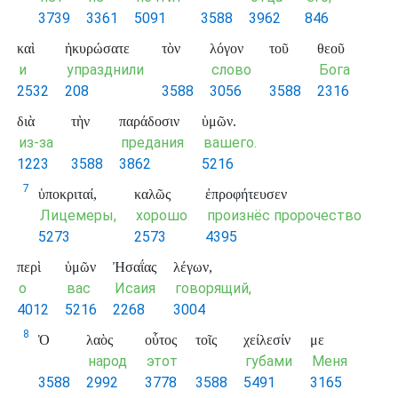
3739
3361
5091
3588
3962
846
καὶ
ἠκυρώσατε
τὸν
λόγον
τοῦ
θεοῦ
и
упразднили
слово
Бога
2532
208
3588
3056
3588
2316
διὰ
τὴν
παράδοσιν
ὑμῶν.
из-за
предания
вашего.
1223
3588
3862
5216
7
ὑποκριταί,
καλῶς
ἐπροφήτευσεν
Лицемеры,
хорошо
произнёс пророчество
5273
2573
4395
περὶ
ὑμῶν
Ἠσαΐας
λέγων,
о
вас
Исаия
говорящий,
4012
5216
2268
3004
8
Ὁ
λαὸς
οὗτος
τοῖς
χείλεσίν
με
народ
этот
губами
Меня
3588
2992
3778
3588
5491
3165