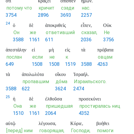
ὅτι
κράζει
ὄπισθεν
ἡμῶν.
потому что
кричит
сзади
нас.
3754
2896
3693
2257
24
ὁ
δὲ
ἀποκριθεὶς
εἶπεν,
Οὐκ
Он
же
ответивший
сказал,
Не
3588
1161
611
2036
3756
ἀπεστάλην
εἰ
μὴ
εἰς
τὰ
πρόβατα
послан
если
не
к
овцам
649
1508
1508
1519
3588
4263
τὰ
ἀπολωλότα
οἴκου
Ἰσραήλ.
пропавшим
до́ма
Израильского.
3588
622
3624
2474
25
ἡ
δὲ
ἐλθοῦσα
προσεκύνει
Она
же
пришедшая
простиралась ниц
1510
1161
2064
4352
αὐτῷ
λέγουσα,
Κύριε,
βοήθει
[перед] ним
говорящая,
Господи,
помоги