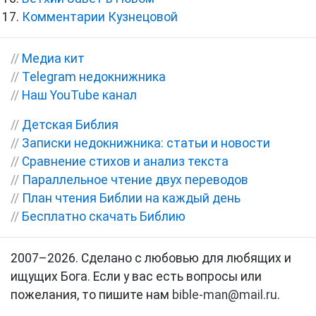
Комментарии Кузнецовой
//
Медиа кит
//
Telegram недокнижника
//
Наш YouTube канал
//
Детская Библия
//
Записки недокнижника: статьи и новости
//
Сравнение стихов и анализ текста
//
Параллельное чтение двух переводов
//
План чтения Библии на каждый день
//
Бесплатно скачать Библию
2007–2026. Сделано с любовью для любящих и
ищущих Бога. Если у вас есть вопросы или
пожелания, то пишите нам
bible-man@mail.ru
.