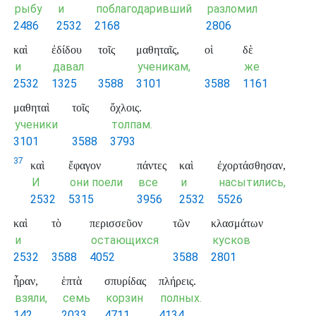
рыбу
и
поблагодаривший
разломил
2486
2532
2168
2806
καὶ
ἐδίδου
τοῖς
μαθηταῖς,
οἱ
δὲ
и
давал
ученикам,
же
2532
1325
3588
3101
3588
1161
μαθηταὶ
τοῖς
ὄχλοις.
ученики
толпам.
3101
3588
3793
37
καὶ
ἔφαγον
πάντες
καὶ
ἐχορτάσθησαν,
И
они поели
все
и
насытились,
2532
5315
3956
2532
5526
καὶ
τὸ
περισσεῦον
τῶν
κλασμάτων
и
остающихся
кусков
2532
3588
4052
3588
2801
ἦραν,
ἑπτὰ
σπυρίδας
πλήρεις.
взяли,
семь
корзин
полных.
142
2033
4711
4134