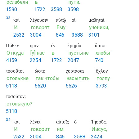
ослабели
в
пути.
1590
1722
3588
3598
33
καὶ
λέγουσιν
αὐτῷ
οἱ
μαθηταί,
И
говорят
Ему
ученики,
2532
3004
846
3588
3101
Πόθεν
ἡμῖν
ἐν
ἐρημίᾳ
ἄρτοι
Откуда
[у] нас
в
пустыне
хлебы
4159
2254
1722
2047
740
τοσοῦτοι
ὥστε
χορτάσαι
ὄχλον
столькие
так чтобы
насытить
толпу
5118
5620
5526
3793
τοσοῦτον;
столькую?
5118
34
καὶ
λέγει
αὐτοῖς
ὁ
Ἰησοῦς,
И
говорит
им
Иисус,
2532
3004
846
3588
2424