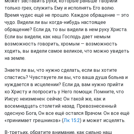
может заставить руки, которые раньше творили
только грех, служить Ему и исполнять Его волю.
Время чудес ещё не прошло. Каждое обращение — это
чудо. Видели ли вы когда-нибудь настоящее
обращение? Если да, то вы видели в нем руку Христа.
Если вы видели, как наш Господь дает немым
возможность говорить, хромым — возможность
ходить, вы видели самое великое, что можно увидеть
на земле.
Знаете ли вы, что нужно сделать, если вы хотите
спастись? Чувствуете ли вы, что ваша душа больна и
нуждается в исцелении? Если да, вам нужно прийти
ко Христу и попросить у Него помощи. Помните, что
Иисус неизменен: сейчас Он такой же, как и
восемнадцать столетий назад. Превознесенный
одесную Бога, Он все ещё остался Врачом. Он все ещё
«принимает грешников» (
Лк 15:2
) и может исцелять.
В-третьих, обратите внимание, как сильно наш