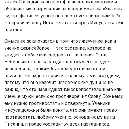
как их Господин называет фарисеев лицемерами и
обвиняет их в нарушении заповеди Божьей. «Знаешь
ли, что фарисеи, услышав слово сие, соблазнились?»
— спросили они у Него. На этот вопрос Иисус ответил
притчей.
Смысл её заключается в том, что лжеучение, как и
учение фарисейское, — это растение, которое не
увидит к себе милосердного отношения. Отец
Небесный его не насаждал, поэтому его следует
искоренить, к каким бы последствиям это ни
привело. Не надо относиться к нему с милосердием,
потому что оно калечит человеческие души. И не
важно, что его насаждают высокопоставленные или
ученые мужи: если оно противоречит Слову Божьему,
ему нужно противостать и отвергнуть. Ученики
Иисуса должны были понять, что они имеют право
противостать любому учению, основанному не на
Писании, и право «оставить» всех наставников,