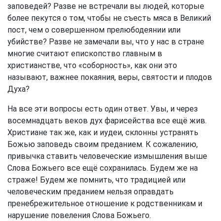
заповедей? Разве не встречали вы людей, которые
более пекутся о том, чтобы не съесть мяса в Великий
пост, чем о совершенном прелюбодеянии или
убийстве? Разве не замечали вы, что у нас в стране
многие считают епископство главным в
христианстве, что «соборность», как они это
называют, важнее покаяния, веры, святости и плодов
Духа?
На все эти вопросы есть один ответ. Увы, и через
восемнадцать веков дух фарисейства все ещё жив.
Христиане так же, как и иудеи, склонны устранять
Божью заповедь своим преданием. К сожалению,
привычка ставить человеческие измышления выше
Слова Божьего все ещё сохранилась. Будем же на
страже! Будем же помнить, что традицией или
человеческим преданием нельзя оправдать
пренебрежительное отношение к родственникам и
нарушение повеления Слова Божьего.