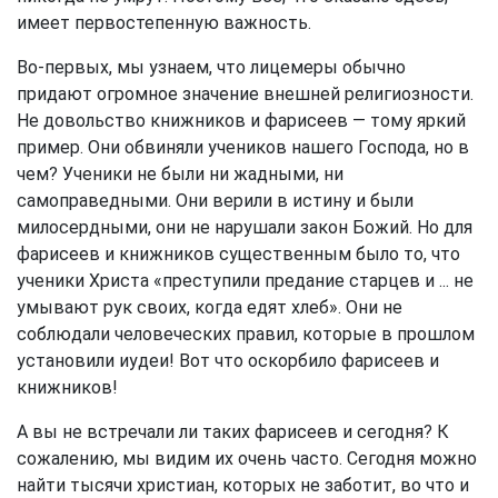
имеет первостепенную важность.
Во-первых, мы узнаем, что лицемеры обычно
придают огромное значение внешней религиозности.
Не довольство книжников и фарисеев — тому яркий
пример. Они обвиняли учеников нашего Господа, но в
чем? Ученики не были ни жадными, ни
самоправедными. Они верили в истину и были
милосердными, они не нарушали закон Божий. Но для
фарисеев и книжников существенным было то, что
ученики Христа «преступили предание старцев и ... не
умывают рук своих, когда едят хлеб». Они не
соблюдали человеческих правил, которые в прошлом
установили иудеи! Вот что оскорбило фарисеев и
книжников!
А вы не встречали ли таких фарисеев и сегодня? К
сожалению, мы видим их очень часто. Сегодня можно
найти тысячи христиан, которых не заботит, во что и