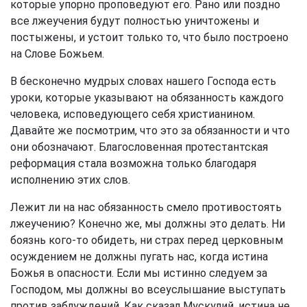
которые упорно проповедуют его. Рано или поздно
все лжеучения будут полностью уничтожены и
постыжены, и устоит только то, что было построено
на Слове Божьем.
В бесконечно мудрых словах нашего Господа есть
уроки, которые указывают на обязанность каждого
человека, исповедующего себя христианином.
Давайте же посмотрим, что это за обязанности и что
они обозначают. Благословенная протестантская
реформация стала возможна только благодаря
исполнению этих слов.
Лежит ли на нас обязанность смело противостоять
лжеучению? Конечно же, мы должны это делать. Ни
боязнь кого-то обидеть, ни страх перед церковным
осуждением не должны пугать нас, когда истина
Божья в опасности. Если мы истинно следуем за
Господом, мы должны во всеуслышание выступать
против заблуждений. Как сказал Мускулий, истина не