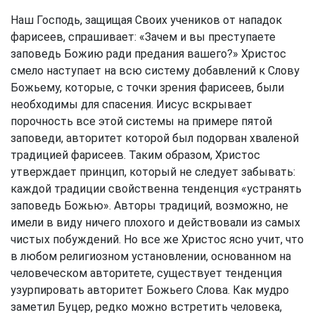
Наш Господь, защищая Своих учеников от нападок
фарисеев, спрашивает: «Зачем и вы преступаете
заповедь Божию ради предания вашего?» Христос
смело наступает на всю систему добавлений к Слову
Божьему, которые, с точки зрения фарисеев, были
необходимы для спасения. Иисус вскрывает
порочность все этой системы на примере пятой
заповеди, авторитет которой был подорван хваленой
традицией фарисеев. Таким образом, Христос
утверждает принцип, который не следует забывать:
каждой традиции свойственна тенденция «устранять
заповедь Божью». Авторы традиций, возможно, не
имели в виду ничего плохого и действовали из самых
чистых побуждений. Но все же Христос ясно учит, что
в любом религиозном установлении, основанном на
человеческом авторитете, существует тенденция
узурпировать авторитет Божьего Слова. Как мудро
заметил Буцер, редко можно встретить человека,