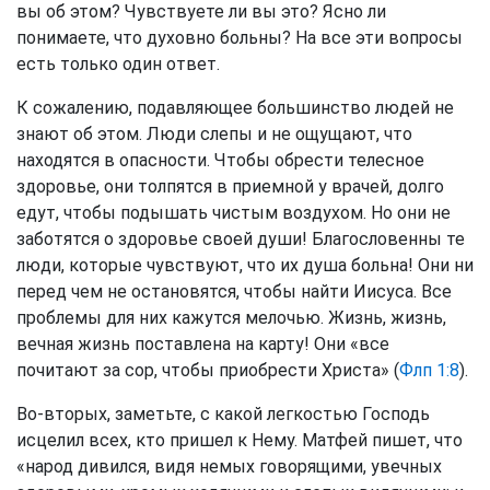
вы об этом? Чувствуете ли вы это? Ясно ли
понимаете, что духовно больны? На все эти вопросы
есть только один ответ.
К сожалению, подавляющее большинство людей не
знают об этом. Люди слепы и не ощущают, что
находятся в опасности. Чтобы обрести телесное
здоровье, они толпятся в приемной у врачей, долго
едут, чтобы подышать чистым воздухом. Но они не
заботятся о здоровье своей души! Благословенны те
люди, которые чувствуют, что их душа больна! Они ни
перед чем не остановятся, чтобы найти Иисуса. Все
проблемы для них кажутся мелочью. Жизнь, жизнь,
вечная жизнь поставлена на карту! Они «все
почитают за сор, чтобы приобрести Христа» (
Флп 1:8
).
Во-вторых, заметьте, с какой легкостью Господь
исцелил всех, кто пришел к Нему. Матфей пишет, что
«народ дивился, видя немых говорящими, увечных