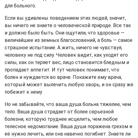
для больного.
Если вы удивлены поведением этих людей, значит,
вы ничего не знаете о человеческой природе. Все так
и должно было быть. Они ощутили, что здоровье —
величайшее из земных благословений, а боль — самое
страшное испытание. А жить, ничего не чувствуя,
человеку не под силу. Человек видит, как уходят его
силы, как он теряет вес, лицо становится бледным и
пропадает аппетит. И тут человек понимает, что
болен и нуждается во враче. Покажите ему врача,
который может вылечить любую хворь, и он сразу же
побежит к нему.
Но не забывайте, что ваша душа больна тяжелее, чем
тело. Ваша душа страдает от более серьезной
болезни, которую труднее исцелить, чем любое
телесное недомогание. Ваша душа поражена грехом и
её нужно лечить, или она навечно погибнет. Знаете ли