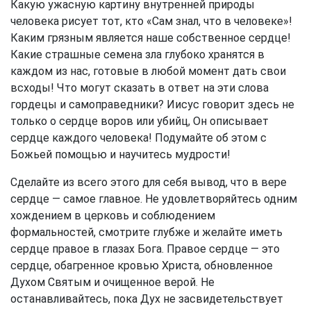
Какую ужасную картину внутренней природы
человека рисует тот, кто «Сам знал, что в человеке»!
Каким грязным является наше собственное сердце!
Какие страшные семена зла глубоко хранятся в
каждом из нас, готовые в любой момент дать свои
всходы! Что могут сказать в ответ на эти слова
гордецы и самоправедники? Иисус говорит здесь не
только о сердце воров или убийц, Он описывает
сердце каждого человека! Подумайте об этом с
Божьей помощью и научитесь мудрости!
Сделайте из всего этого для себя вывод, что в вере
сердце — самое главное. Не удовлетворяйтесь одним
хождением в церковь и соблюдением
формальностей, смотрите глубже и желайте иметь
сердце правое в глазах Бога. Правое сердце — это
сердце, обагренное кровью Христа, обновленное
Духом Святым и очищенное верой. Не
останавливайтесь, пока Дух не засвидетельствует