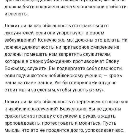
должна быть подавлена из-за человеческой слабости
и слепоты.
Лежит ли на нас обязанность отстраняться от
лжеучителей, если они упорствуют в своем
заблуждении? Конечно же, мы должны это делать. Ни
ложная деликатность, ни притворное смирение не
должны помешать нам запретить служителям,
которые в своих убеждениях противоречат Слову
Божьему, служить. Вы подвергаете себя опасности,
если подчиняетесь небиблейскому учению, — кровь
ваша на главе вашей. Уитби говорил: «Никогда не
стоит идти за слепым, чтобы упасть в яму».
Лежит ли на нас обязанность с терпением относиться
к изобилию лжеучений? Безусловно. Вы не должны
сражаться за правду с оружием в руках, а ждать,
проповедовать, протестовать и молиться. Пусть
мысль, что это не продлится долго, успокаивает вас.