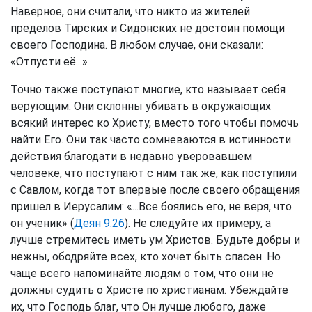
Наверное, они считали, что никто из жителей
пределов Тирских и Сидонских не достоин помощи
своего Господина. В любом случае, они сказали:
«Отпусти её...»
Точно также поступают многие, кто называет себя
верующим. Они склонны убивать в окружающих
всякий интерес ко Христу, вместо того чтобы помочь
найти Его. Они так часто сомневаются в истинности
действия благодати в недавно уверовавшем
человеке, что поступают с ним так же, как поступили
с Савлом, когда тот впервые после своего обращения
пришел в Иерусалим: «...Все боялись его, не веря, что
он ученик» (
Деян 9:26
). Не следуйте их примеру, а
лучше стремитесь иметь ум Христов. Будьте добры и
нежны, ободряйте всех, кто хочет быть спасен. Но
чаще всего напоминайте людям о том, что они не
должны судить о Христе по христианам. Убеждайте
их, что Господь благ, что Он лучше любого, даже