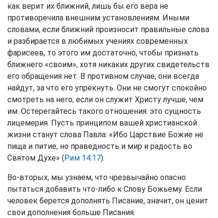
как верит их ближний, лишь бы его вера не
противоречила внешним установлениям. Иными
словами, если ближний произносит правильные слова
и разбирается в любимых учениях современных
фарисеев, то этого им достаточно, чтобы признать
ближнего «своим», хотя никаких других свидетельств
его обращения нет. В противном случае, они всегда
найдут, за что его упрекнуть. Они не смогут спокойно
смотреть на него, если он служит Христу лучше, чем
им. Остерегайтесь такого отношения: это сущность
лицемерия. Пусть принципом вашей христианской
жизни станут слова Павла: «Ибо Царствие Божие не
пища и питие, но праведность и мир и радость во
Святом Духе» (
Рим 14:17
).
Во-вторых, мы узнаем, что чрезвычайно опасно
пытаться добавить что-либо к Слову Божьему. Если
человек берется дополнять Писание, значит, он ценит
свои дополнения больше Писания.