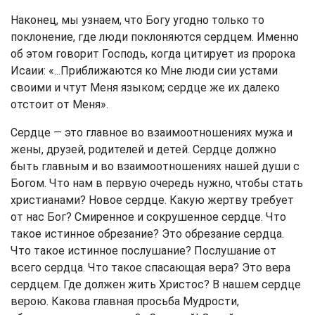
Наконец, мы узнаем, что Богу угодно только то
поклонение, где люди поклоняются сердцем. Именно
об этом говорит Господь, когда цитирует из пророка
Исаии: «...Приближаются ко Мне люди сии устами
своими и чтут Меня языком; сердце же их далеко
отстоит от Меня».
Сердце — это главное во взаимоотношениях мужа и
жены, друзей, родителей и детей. Сердце должно
быть главным и во взаимоотношениях нашей души с
Богом. Что нам в первую очередь нужно, чтобы стать
христианами? Новое сердце. Какую жертву требует
от нас Бог? Смиренное и сокрушенное сердце. Что
такое истинное обрезание? Это обрезание сердца.
Что такое истинное послушание? Послушание от
всего сердца. Что такое спасающая вера? Это вера
сердцем. Где должен жить Христос? В нашем сердце
верою. Какова главная просьба Мудрости,