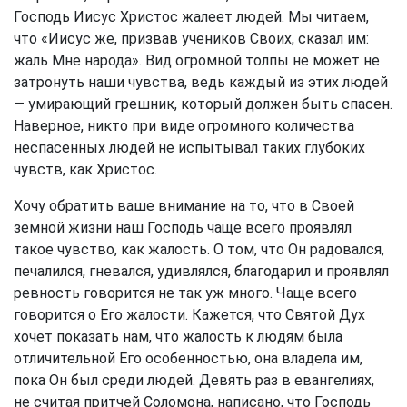
Господь Иисус Христос жалеет людей. Мы читаем,
что «Иисус же, призвав учеников Своих, сказал им:
жаль Мне народа». Вид огромной толпы не может не
затронуть наши чувства, ведь каждый из этих людей
— умирающий грешник, который должен быть спасен.
Наверное, никто при виде огромного количества
неспасенных людей не испытывал таких глубоких
чувств, как Христос.
Хочу обратить ваше внимание на то, что в Своей
земной жизни наш Господь чаще всего проявлял
такое чувство, как жалость. О том, что Он радовался,
печалился, гневался, удивлялся, благодарил и проявлял
ревность говорится не так уж много. Чаще всего
говорится о Его жалости. Кажется, что Святой Дух
хочет показать нам, что жалость к людям была
отличительной Его особенностью, она владела им,
пока Он был среди людей. Девять раз в евангелиях,
не считая притчей Соломона, написано, что Господь