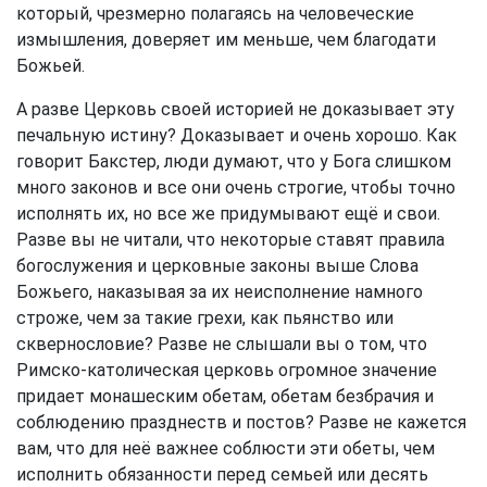
который, чрезмерно полагаясь на человеческие
измышления, доверяет им меньше, чем благодати
Божьей.
А разве Церковь своей историей не доказывает эту
печальную истину? Доказывает и очень хорошо. Как
говорит Бакстер, люди думают, что у Бога слишком
много законов и все они очень строгие, чтобы точно
исполнять их, но все же придумывают ещё и свои.
Разве вы не читали, что некоторые ставят правила
богослужения и церковные законы выше Слова
Божьего, наказывая за их неисполнение намного
строже, чем за такие грехи, как пьянство или
сквернословие? Разве не слышали вы о том, что
Римско-католическая церковь огромное значение
придает монашеским обетам, обетам безбрачия и
соблюдению празднеств и постов? Разве не кажется
вам, что для неё важнее соблюсти эти обеты, чем
исполнить обязанности перед семьей или десять