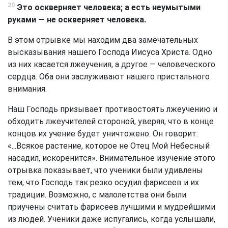
20
Это оскверняет человека; а есть неумытыми
руками — не оскверняет человека.
В этом отрывке мы находим два замечательных
высказывания нашего Господа Иисуса Христа. Одно
из них касается лжеучения, а другое — человеческого
сердца. Оба они заслуживают нашего пристального
внимания.
Наш Господь призывает противостоять лжеучению и
обходить лжеучителей стороной, уверяя, что в конце
концов их учение будет уничтожено. Он говорит:
«...Всякое растение, которое не Отец Мой Небесный
насадил, искоренится». Внимательное изучение этого
отрывка показывает, что ученики были удивлены
тем, что Господь так резко осудил фарисеев и их
традиции. Возможно, с малолетства они были
приучены считать фарисеев лучшими и мудрейшими
из людей. Ученики даже испугались, когда услышали,