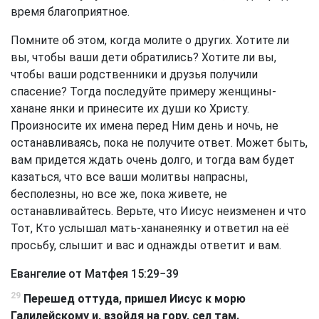
время благоприятное.
Помните об этом, когда молите о других. Хотите ли
вы, чтобы ваши дети обратились? Хотите ли вы,
чтобы ваши родственники и друзья получили
спасение? Тогда последуйте примеру женщины-
ханане янки и принесите их души ко Христу.
Произносите их имена перед Ним день и ночь, не
останавливаясь, пока не получите ответ. Может быть,
вам придется ждать очень долго, и тогда вам будет
казаться, что все ваши молитвы напрасны,
бесполезны, но все же, пока живете, не
останавливайтесь. Верьте, что Иисус неизменен и что
Тот, Кто услышал мать-хананеянку и ответил на её
просьбу, слышит и вас и однажды ответит и вам.
Евангелие от Матфея 15:29−39
29
Перешед оттуда, пришел Иисус к морю
Галилейскому и, взойдя на гору, сел там.