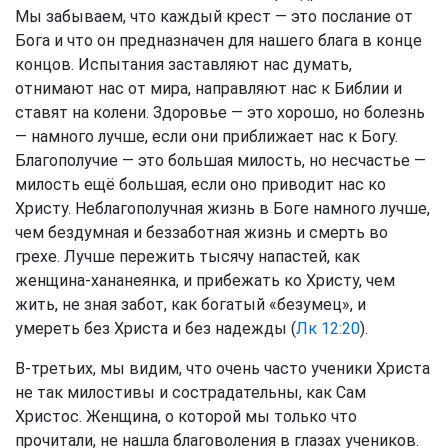
Мы забываем, что каждый крест — это послание от
Бога и что он предназначен для нашего блага в конце
концов. Испытания заставляют нас думать,
отнимают нас от мира, направляют нас к Библии и
ставят на колени. Здоровье — это хорошо, но болезнь
— намного лучше, если они приближает нас к Богу.
Благополучие — это большая милость, но несчастье —
милость ещё большая, если оно приводит нас ко
Христу. Неблагополучная жизнь в Боге намного лучше,
чем бездумная и беззаботная жизнь и смерть во
грехе. Лучше пережить тысячу напастей, как
женщина-хананеянка, и прибежать ко Христу, чем
жить, не зная забот, как богатый «безумец», и
умереть без Христа и без надежды (
Лк 12:20
).
В-третьих, мы видим, что очень часто ученики Христа
не так милостивы и сострадательны, как Сам
Христос. Женщина, о которой мы только что
прочитали, не нашла благоволения в глазах учеников.