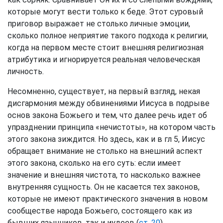
которые могут вести только к беде. Этот суровый
приговор выражает не столько личные эмоции,
сколько полное неприятие такого подхода к религии,
когда на первом месте стоит внешняя религиозная
атрибутика и игнорируется реальная человеческая
личность.
Несомненно, существует, на первый взгляд, некая
дисгармония между обвинениями Иисуса в подрыве
основ закона Божьего и тем, что далее речь идет об
упразднении принципа «нечистоты», на котором часть
этого закона зиждится. Но здесь, как и в гл 5, Иисус
обращает внимание не столько на внешний аспект
этого закона, сколько на его суть: если имеет
значение и внешняя чистота, то насколько важнее
внутренняя сущность. Он не касается тех законов,
которые не имеют практического значения в новом
сообществе народа Божьего, состоящего как из
бывших язычников, так и иудеев (
ст. 20
).