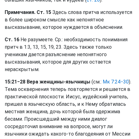
Примечания. Ст. 15
Здесь слова притча используется
в более широком смысле как непонятное
высказывание, которое нуждается в объяснении.
Ст. 16
Не разумеете. Ср.: необходимость понимания
притч в 1:3, 13, 15, 19, 23. Здесь также только
ученикам дается разъяснение непонятного
высказывания, которое для других остается
нераскрытым.
15:21−28 Вера женщины-язычницы
(см.:
Мк 7:24−30
).
Тема осквернения теперь повторяется и решается в
практической плоскости. Иисус, иудейский учитель,
пришел в языческую область, и к Нему обратилась
местная женщина, дочь которой была одержима
бесами. Происшедший между ними диалог
сосредоточил внимание на вопросе, могут ли
язычники ожидать какого-то благодеяния от Мессии