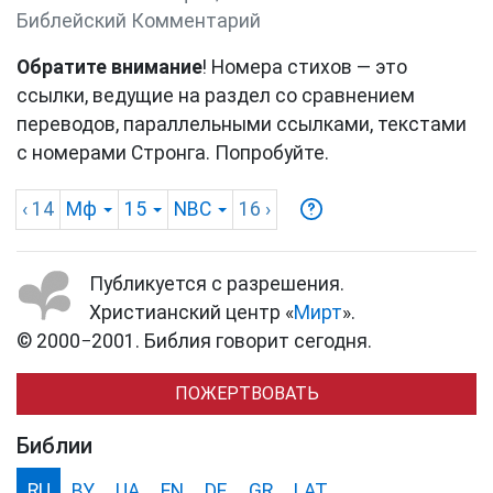
Библейский Комментарий
Обратите внимание
! Номера стихов — это
ссылки, ведущие на раздел со сравнением
переводов, параллельными ссылками, текстами
с номерами Стронга. Попробуйте.
‹ 14
Мф
15
NBC
16
›
Публикуется с разрешения.
Христианский центр «
Мирт
».
© 2000−2001. Библия говорит сегодня.
ПОЖЕРТВОВАТЬ
Библии
RU
BY
UA
EN
DE
GR
LAT