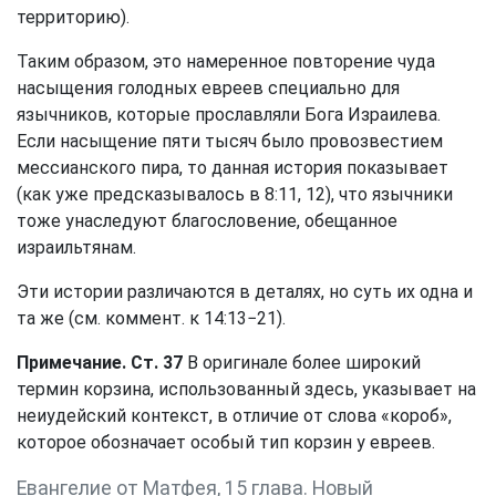
территорию).
Таким образом, это намеренное повторение чуда
насыщения голодных евреев специально для
язычников, которые прославляли Бога Израилева.
Если насыщение пяти тысяч было провозвестием
мессианского пира, то данная история показывает
(как уже предсказывалось в 8:11, 12), что язычники
тоже унаследуют благословение, обещанное
израильтянам.
Эти истории различаются в деталях, но суть их одна и
та же (см. коммент. к 14:13−21).
Примечание. Ст. 37
В оригинале более широкий
термин корзина, использованный здесь, указывает на
неиудейский контекст, в отличие от слова «короб»,
которое обозначает особый тип корзин у евреев.
Евангелие от Матфея, 15 глава. Новый