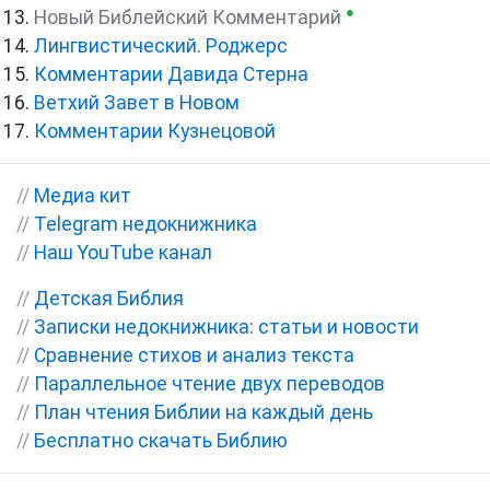
●
Новый Библейский Комментарий
Лингвистический. Роджерс
Комментарии Давида Стерна
Ветхий Завет в Новом
Комментарии Кузнецовой
//
Медиа кит
//
Telegram недокнижника
//
Наш YouTube канал
//
Детская Библия
//
Записки недокнижника: статьи и новости
//
Сравнение стихов и анализ текста
//
Параллельное чтение двух переводов
//
План чтения Библии на каждый день
//
Бесплатно скачать Библию