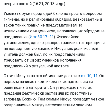
неприятностей (16:21; 20:18 и др.).
Умывать руки перед едой было не просто вопросом
гигиены, но и религиозным обрядом. Ветхозаветный
закон таких правил не предусматривал, за
исключением священников, исполняющих обрядовые
предписания (
Исх 30:17−21
). Фарисейкие
установления, однако, распространили этот принцип и
на повседневную жизнь, и Иисус как религиозный
учитель должен был, по их представлениям,
требовать от Своих учеников исполнения
предписаний о ритуальной чистоте.
Ответ Иисуса на это обвинение дается в
ст. 10, 11
. Он
первым начинает критиковать их претензию на
религиозный авторитет. Он утверждает, что их
предания фактически заставили их преступить
заповедь Божию. Тем самым Иисус проводит четкое
разграничение между ветхозаветным законом