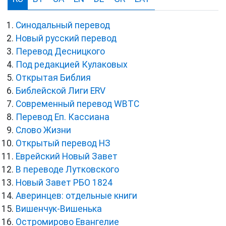
Синодальный перевод
Новый русский перевод
Перевод Десницкого
Под редакцией Кулаковых
Открытая Библия
Библейской Лиги ERV
Cовременный перевод WBTC
Перевод Еп. Кассиана
Слово Жизни
Открытый перевод НЗ
Еврейский Новый Завет
В переводе Лутковского
Новый Завет РБО 1824
Аверинцев: отдельные книги
Вишенчук-Вишенька
Остромирово Евангелие