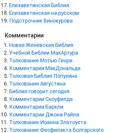
Елизаветинская Библия
Елизаветинская на русском
Подстрочник Винокурова
Комментарии
Новая Женевская Библия
Учебной Библии МакАртура
Толкование Мэтью Генри
Комментарии МакДональда
Толковая Библия Лопухина
Толкования Августина
Библия говорит сегодня
Комментарии Скоуфилда
Комментарии Баркли
Комментарии Джона Райла
Толкование Иоанна Златоуста
Толкование Феофилакта Болгарского