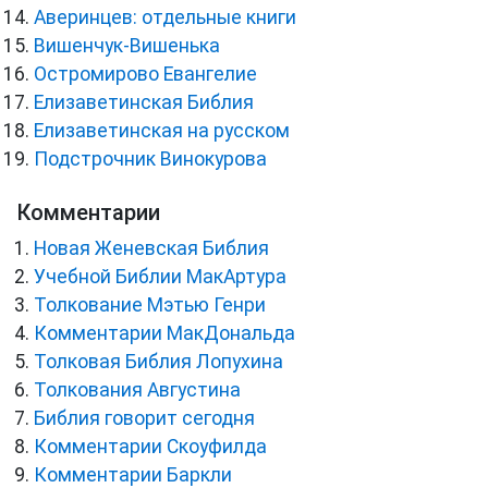
Аверинцев: отдельные книги
Вишенчук-Вишенька
Остромирово Евангелие
Елизаветинская Библия
Елизаветинская на русском
Подстрочник Винокурова
Комментарии
Новая Женевская Библия
Учебной Библии МакАртура
Толкование Мэтью Генри
Комментарии МакДональда
Толковая Библия Лопухина
Толкования Августина
Библия говорит сегодня
Комментарии Скоуфилда
Комментарии Баркли