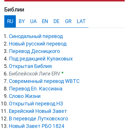
Библии
RU
BY
UA
EN
DE
GR
LAT
Синодальный перевод
Новый русский перевод
Перевод Десницкого
Под редакцией Кулаковых
Открытая Библия
●
Библейской Лиги ERV
Cовременный перевод WBTC
Перевод Еп. Кассиана
Слово Жизни
Открытый перевод НЗ
Еврейский Новый Завет
В переводе Лутковского
Новый Завет РБО 1824