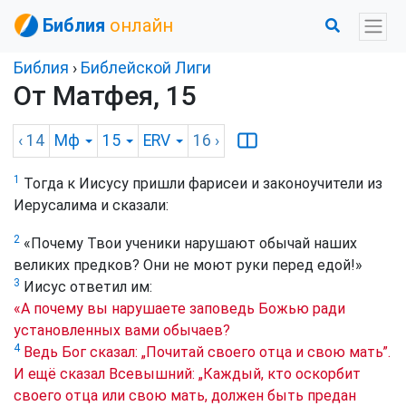
Библия
онлайн
Библия
›
Библейской Лиги
От Матфея, 15
‹ 14
Мф
15
ERV
16
›
1
Тогда к Иисусу пришли фарисеи и законоучители из
Иерусалима и сказали:
2
«Почему Твои ученики нарушают обычай наших
великих предков? Они не моют руки перед едой!»
3
Иисус ответил им:
«А почему вы нарушаете заповедь Божью ради
установленных вами обычаев?
4
Ведь Бог сказал: „Почитай своего отца и свою мать”.
И ещё сказал Всевышний: „Каждый, кто оскорбит
своего отца или свою мать, должен быть предан