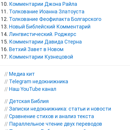
Комментарии Джона Райла
Толкование Иоанна Златоуста
Толкование Феофилакта Болгарского
Новый Библейский Комментарий
Лингвистический. Роджерс
Комментарии Давида Стерна
Ветхий Завет в Новом
Комментарии Кузнецовой
//
Медиа кит
//
Telegram недокнижника
//
Наш YouTube канал
//
Детская Библия
//
Записки недокнижника: статьи и новости
//
Сравнение стихов и анализ текста
//
Параллельное чтение двух переводов