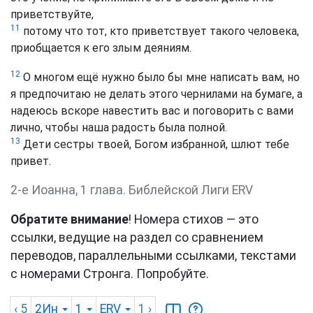
приветствуйте,
11
потому что тот, кто приветствует такого человека,
приобщается к его злым деяниям.
12
О многом ещё нужно было бы мне написать вам, но
я предпочитаю не делать этого чернилами на бумаге, а
надеюсь вскоре навестить вас и поговорить с вами
лично, чтобы наша радость была полной.
13
Дети сестры твоей, Богом избранной, шлют тебе
привет.
2-е Иоанна, 1 глава. Библейской Лиги ERV
Обратите внимание
! Номера стихов — это
ссылки, ведущие на раздел со сравнением
переводов, параллельными ссылками, текстами
с номерами Стронга. Попробуйте.
‹ 5
2Ин
1
ERV
1
›