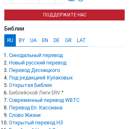
ПОДДЕРЖИТЕ НАС
Библии
RU
BY
UA
EN
DE
GR
LAT
Синодальный перевод
Новый русский перевод
Перевод Десницкого
Под редакцией Кулаковых
Открытая Библия
●
Библейской Лиги ERV
Cовременный перевод WBTC
Перевод Еп. Кассиана
Слово Жизни
Открытый перевод НЗ