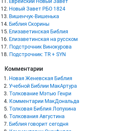
Еврейский Новый Завет
Новый Завет РБО 1824
Вишенчук-Вишенька
Библия Скорины
Елизаветинская Библия
Елизаветинская на русском
Подстрочник Винокурова
Подстрочник: TR + SYN
Комментарии
Новая Женевская Библия
Учебной Библии МакАртура
Толкование Мэтью Генри
Комментарии МакДональда
Толковая Библия Лопухина
Толкования Августина
Библия говорит сегодня