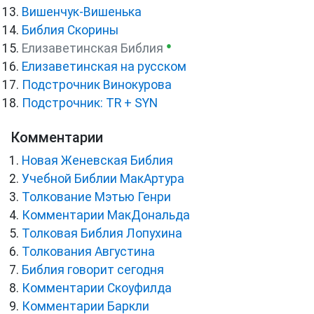
Вишенчук-Вишенька
Библия Скорины
●
Елизаветинская Библия
Елизаветинская на русском
Подстрочник Винокурова
Подстрочник: TR + SYN
Комментарии
Новая Женевская Библия
Учебной Библии МакАртура
Толкование Мэтью Генри
Комментарии МакДональда
Толковая Библия Лопухина
Толкования Августина
Библия говорит сегодня
Комментарии Скоуфилда
Комментарии Баркли