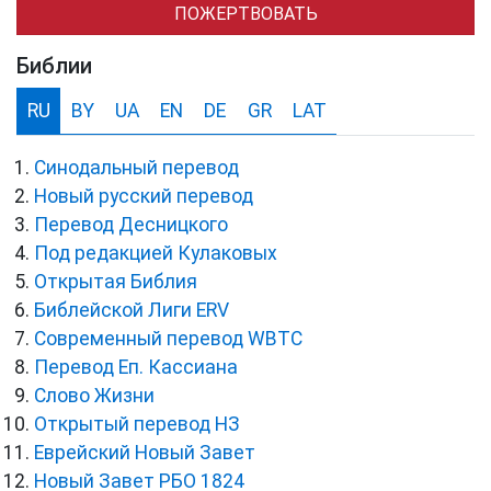
ПОЖЕРТВОВАТЬ
Библии
RU
BY
UA
EN
DE
GR
LAT
Синодальный перевод
Новый русский перевод
Перевод Десницкого
Под редакцией Кулаковых
Открытая Библия
Библейской Лиги ERV
Cовременный перевод WBTC
Перевод Еп. Кассиана
Слово Жизни
Открытый перевод НЗ
Еврейский Новый Завет
Новый Завет РБО 1824