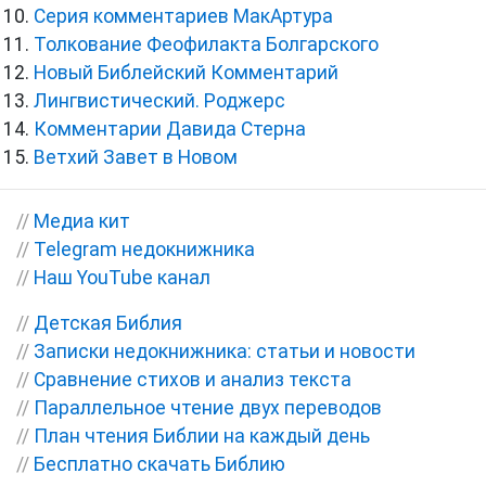
Серия комментариев МакАртура
Толкование Феофилакта Болгарского
Новый Библейский Комментарий
Лингвистический. Роджерс
Комментарии Давида Стерна
Ветхий Завет в Новом
//
Медиа кит
//
Telegram недокнижника
//
Наш YouTube канал
//
Детская Библия
//
Записки недокнижника: статьи и новости
//
Сравнение стихов и анализ текста
//
Параллельное чтение двух переводов
//
План чтения Библии на каждый день
//
Бесплатно скачать Библию