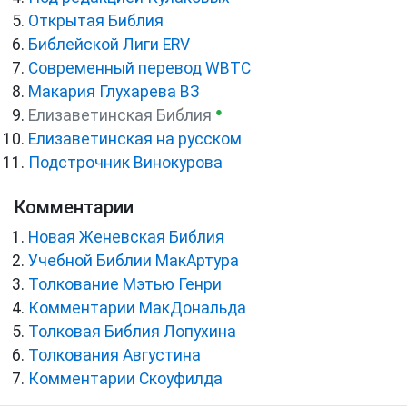
Открытая Библия
Библейской Лиги ERV
Cовременный перевод WBTC
Макария Глухарева ВЗ
●
Елизаветинская Библия
Елизаветинская на русском
Подстрочник Винокурова
Комментарии
Новая Женевская Библия
Учебной Библии МакАртура
Толкование Мэтью Генри
Комментарии МакДональда
Толковая Библия Лопухина
Толкования Августина
Комментарии Скоуфилда