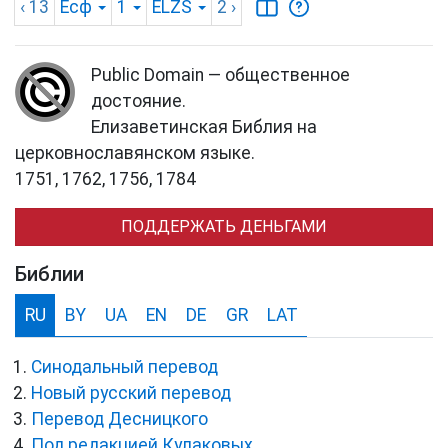
‹ 13
Есф
1
ELZS
2
›
Public Domain — общественное
достояние.
Елизаветинская Библия на
церковнославянском языке.
1751, 1762, 1756, 1784
ПОДДЕРЖАТЬ ДЕНЬГАМИ
Библии
RU
BY
UA
EN
DE
GR
LAT
Синодальный перевод
Новый русский перевод
Перевод Десницкого
Под редакцией Кулаковых