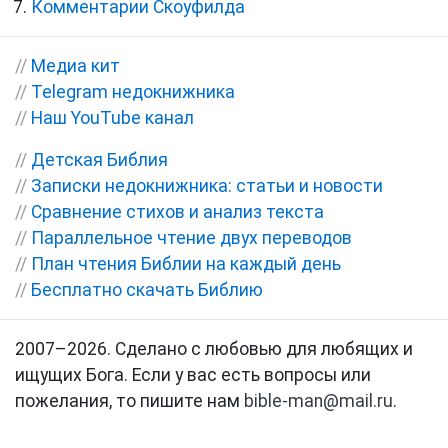
Комментарии Скоуфилда
//
Медиа кит
//
Telegram недокнижника
//
Наш YouTube канал
//
Детская Библия
//
Записки недокнижника: статьи и новости
//
Сравнение стихов и анализ текста
//
Параллельное чтение двух переводов
//
План чтения Библии на каждый день
//
Бесплатно скачать Библию
2007–2026. Сделано с любовью для любящих и
ищущих Бога. Если у вас есть вопросы или
пожелания, то пишите нам
bible-man@mail.ru
.