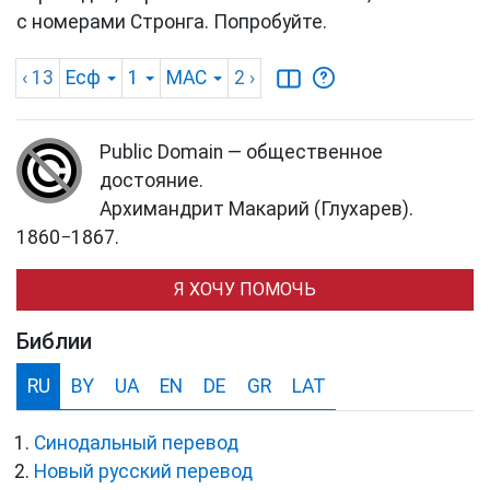
с номерами Стронга. Попробуйте.
‹ 13
Есф
1
MAC
2
›
Public Domain — общественное
достояние.
Архимандрит Макарий (Глухарев).
1860−1867.
Я ХОЧУ ПОМОЧЬ
Библии
RU
BY
UA
EN
DE
GR
LAT
Синодальный перевод
Новый русский перевод