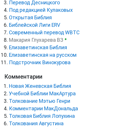
Перевод Десницкого
Под редакцией Кулаковых
Открытая Библия
Библейской Лиги ERV
Cовременный перевод WBTC
●
Макария Глухарева ВЗ
Елизаветинская Библия
Елизаветинская на русском
Подстрочник Винокурова
Комментарии
Новая Женевская Библия
Учебной Библии МакАртура
Толкование Мэтью Генри
Комментарии МакДональда
Толковая Библия Лопухина
Толкования Августина