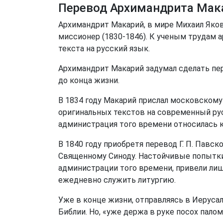
Перевод Архимандрита Мака
Архимандрит Макарий, в мире Михаил Яко
миссионер (1830-1846). К ученым трудам 
текста на русский язык.
Архимандрит Макарий задумал сделать пер
до конца жизни.
В 1834 году Макарий прислал московскому
оригинальных текстов на современный рус
администрация того времени относилась к
В 1840 году приобретя перевод Г. П. Павс
Священному Синоду. Настойчивые попытки
администрации того времени, привели лишь
ежедневно служить литургию.
Уже в конце жизни, отправляясь в Иеруса
Библии. Но, «уже держа в руке посох палом