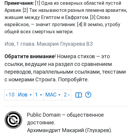
Примечания:
[1] Одна из северных областей пустой
Аравии. [2] Так называются разныя племена аравитян,
жившия между Египтом и Евфратом. [3] Слово
еврейское, — значит
противник
. [4] В землю, утробу
общей всех смертных матери.
Иов, 1 глава. Макария Глухарева ВЗ
Обратите внимание
! Номера стихов — это
ссылки, ведущие на раздел со сравнением
переводов, параллельными ссылками, текстами
с номерами Стронга. Попробуйте.
‹ 10
Иов
1
MAC
2
›
Public Domain — общественное
достояние.
Архимандрит Макарий (Глухарев).