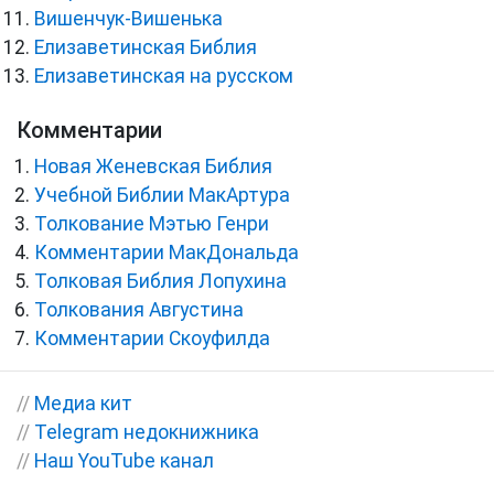
Вишенчук-Вишенька
Елизаветинская Библия
Елизаветинская на русском
Комментарии
Новая Женевская Библия
Учебной Библии МакАртура
Толкование Мэтью Генри
Комментарии МакДональда
Толковая Библия Лопухина
Толкования Августина
Комментарии Скоуфилда
//
Медиа кит
//
Telegram недокнижника
//
Наш YouTube канал