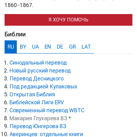
1860−1867.
Я ХОЧУ ПОМОЧЬ
Библии
RU
BY
UA
EN
DE
GR
LAT
Синодальный перевод
Новый русский перевод
Перевод Десницкого
Под редакцией Кулаковых
Открытая Библия
Библейской Лиги ERV
Cовременный перевод WBTC
●
Макария Глухарева ВЗ
Перевод Юнгерова ВЗ
Аверинцев: отдельные книги