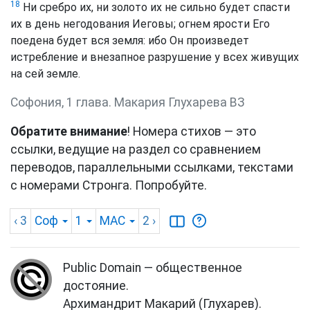
18
Ни сребро их, ни золото их не сильно будет спасти
их в день негодования Иеговы; огнем ярости Его
поедена будет вся земля: ибо Он произведет
истребление и внезапное разрушение у всех живущих
на сей земле.
Софония, 1 глава. Макария Глухарева ВЗ
Обратите внимание
! Номера стихов — это
ссылки, ведущие на раздел со сравнением
переводов, параллельными ссылками, текстами
с номерами Стронга. Попробуйте.
‹ 3
Соф
1
MAC
2
›
Public Domain — общественное
достояние.
Архимандрит Макарий (Глухарев).