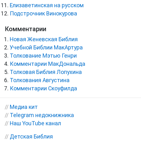
Елизаветинская на русском
Подстрочник Винокурова
Комментарии
Новая Женевская Библия
Учебной Библии МакАртура
Толкование Мэтью Генри
Комментарии МакДональда
Толковая Библия Лопухина
Толкования Августина
Комментарии Скоуфилда
//
Медиа кит
//
Telegram недокнижника
//
Наш YouTube канал
//
Детская Библия