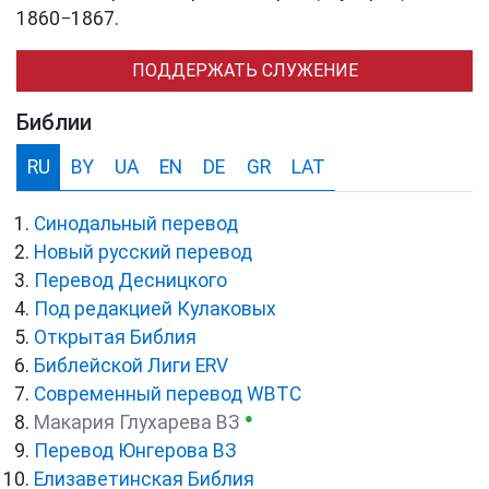
1860−1867.
ПОДДЕРЖАТЬ СЛУЖЕНИЕ
Библии
RU
BY
UA
EN
DE
GR
LAT
Синодальный перевод
Новый русский перевод
Перевод Десницкого
Под редакцией Кулаковых
Открытая Библия
Библейской Лиги ERV
Cовременный перевод WBTC
●
Макария Глухарева ВЗ
Перевод Юнгерова ВЗ
Елизаветинская Библия