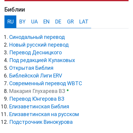
Библии
RU
BY
UA
EN
DE
GR
LAT
Синодальный перевод
Новый русский перевод
Перевод Десницкого
Под редакцией Кулаковых
Открытая Библия
Библейской Лиги ERV
Cовременный перевод WBTC
●
Макария Глухарева ВЗ
Перевод Юнгерова ВЗ
Елизаветинская Библия
Елизаветинская на русском
Подстрочник Винокурова