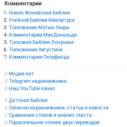
Комментарии
Новая Женевская Библия
Учебной Библии МакАртура
Толкование Мэтью Генри
Комментарии МакДональда
Толковая Библия Лопухина
Толкования Августина
Комментарии Скоуфилда
//
Медиа кит
//
Telegram недокнижника
//
Наш YouTube канал
//
Детская Библия
//
Записки недокнижника: статьи и новости
//
Сравнение стихов и анализ текста
//
Параллельное чтение двух переводов