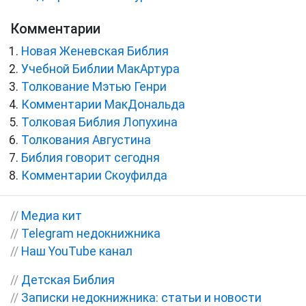
Комментарии
Новая Женевская Библия
Учебной Библии МакАртура
Толкование Мэтью Генри
Комментарии МакДональда
Толковая Библия Лопухина
Толкования Августина
Библия говорит сегодня
Комментарии Скоуфилда
//
Медиа кит
//
Telegram недокнижника
//
Наш YouTube канал
//
Детская Библия
//
Записки недокнижника: статьи и новости