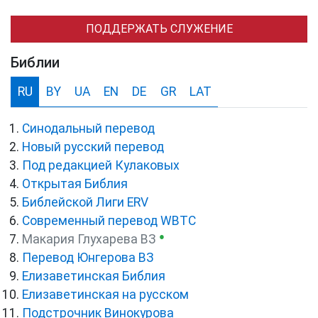
ПОДДЕРЖАТЬ СЛУЖЕНИЕ
Библии
RU
BY
UA
EN
DE
GR
LAT
Синодальный перевод
Новый русский перевод
Под редакцией Кулаковых
Открытая Библия
Библейской Лиги ERV
Cовременный перевод WBTC
●
Макария Глухарева ВЗ
Перевод Юнгерова ВЗ
Елизаветинская Библия
Елизаветинская на русском
Подстрочник Винокурова