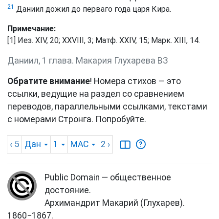
21
Даниил дожил до перваго года царя Кира.
Примечание:
[1] Иез. XIV, 20; XXVIII, 3; Матф. XXIV, 15; Марк. XIII, 14.
Даниил, 1 глава. Макария Глухарева ВЗ
Обратите внимание
! Номера стихов — это
ссылки, ведущие на раздел со сравнением
переводов, параллельными ссылками, текстами
с номерами Стронга. Попробуйте.
‹ 5
Дан
1
MAC
2
›
Public Domain — общественное
достояние.
Архимандрит Макарий (Глухарев).
1860−1867.