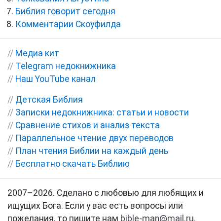
Библия говорит сегодня
Комментарии Скоуфилда
//
Медиа кит
//
Telegram недокнижника
//
Наш YouTube канал
//
Детская Библия
//
Записки недокнижника: статьи и новости
//
Сравнение стихов и анализ текста
//
Параллельное чтение двух переводов
//
План чтения Библии на каждый день
//
Бесплатно скачать Библию
2007–2026. Сделано с любовью для любящих и
ищущих Бога. Если у вас есть вопросы или
пожелания, то пишите нам
bible-man@mail.ru
.