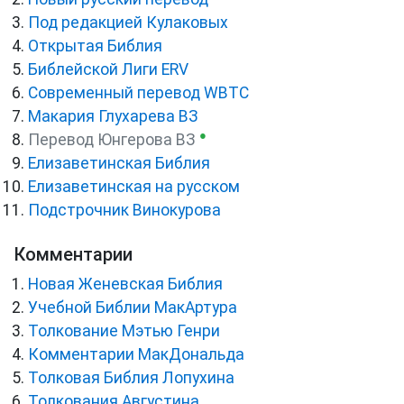
Под редакцией Кулаковых
Открытая Библия
Библейской Лиги ERV
Cовременный перевод WBTC
Макария Глухарева ВЗ
●
Перевод Юнгерова ВЗ
Елизаветинская Библия
Елизаветинская на русском
Подстрочник Винокурова
Комментарии
Новая Женевская Библия
Учебной Библии МакАртура
Толкование Мэтью Генри
Комментарии МакДональда
Толковая Библия Лопухина
Толкования Августина