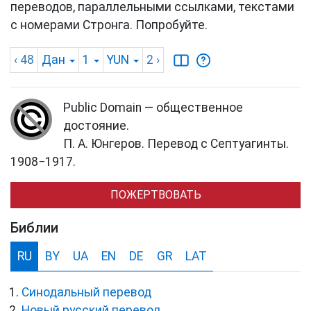
переводов, параллельными ссылками, текстами
с номерами Стронга. Попробуйте.
‹ 48
Дан
1
YUN
2
›
Public Domain — общественное
достояние.
П. А. Юнгеров. Перевод с Септуагинты.
1908−1917.
ПОЖЕРТВОВАТЬ
Библии
RU
BY
UA
EN
DE
GR
LAT
Синодальный перевод
Новый русский перевод