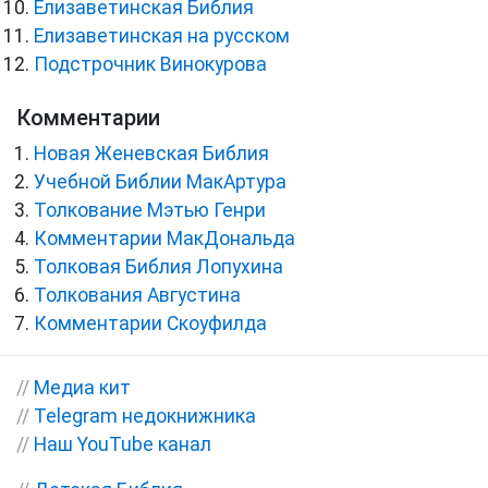
Елизаветинская Библия
Елизаветинская на русском
Подстрочник Винокурова
Комментарии
Новая Женевская Библия
Учебной Библии МакАртура
Толкование Мэтью Генри
Комментарии МакДональда
Толковая Библия Лопухина
Толкования Августина
Комментарии Скоуфилда
//
Медиа кит
//
Telegram недокнижника
//
Наш YouTube канал