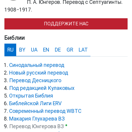
П. А. Юнгеров. Перевод с Септуагинты.
1908−1917.
ПОДДЕРЖИТЕ НАС
Библии
RU
BY
UA
EN
DE
GR
LAT
Синодальный перевод
Новый русский перевод
Перевод Десницкого
Под редакцией Кулаковых
Открытая Библия
Библейской Лиги ERV
Cовременный перевод WBTC
Макария Глухарева ВЗ
●
Перевод Юнгерова ВЗ