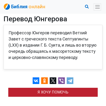
Библия
онлайн
Перевод Юнгерова
Профессор Юнгеров переводил Ветхий
Завет с греческого текста Септуагинты
(LXX) в издании Г. Б. Суита, и лишь во вторую
очередь обращаясь к масоретскому тексту
и церковно-славянскому переводу.
Я ХОЧУ ПОМОЧЬ