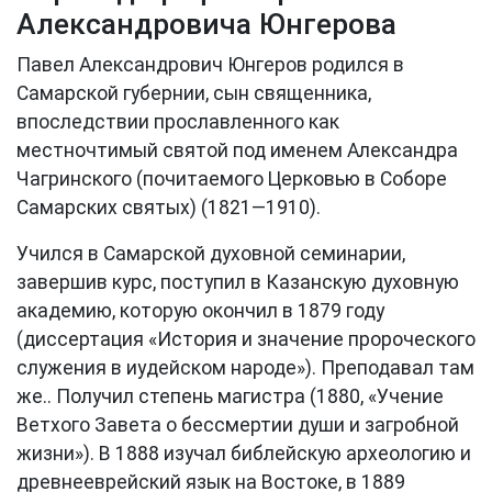
Александровича Юнгерова
Павел Александрович Юнгеров родился в
Самарской губернии, сын священника,
впоследствии прославленного как
местночтимый святой под именем Александра
Чагринского (почитаемого Церковью в Соборе
Самарских святых) (1821—1910).
Учился в Самарской духовной семинарии,
завершив курс, поступил в Казанскую духовную
академию, которую окончил в 1879 году
(диссертация «История и значение пророческого
служения в иудейском народе»). Преподавал там
же.. Получил степень магистра (1880, «Учение
Ветхого Завета о бессмертии души и загробной
жизни»). В 1888 изучал библейскую археологию и
древнееврейский язык на Востоке, в 1889