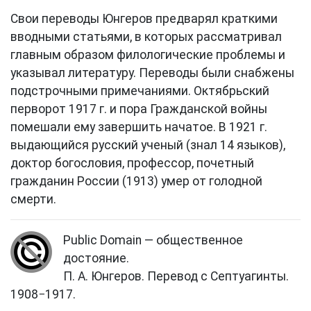
Свои переводы Юнгеров предварял краткими
вводными статьями, в которых рассматривал
главным образом филологические проблемы и
указывал литературу. Переводы были снабжены
подстрочными примечаниями. Октябрьский
перворот 1917 г. и пора Гражданской войны
помешали ему завершить начатое. В 1921 г.
выдающийся русский ученый (знал 14 языков),
доктор богословия, профессор, почетный
гражданин России (1913) умер от голодной
смерти.
Public Domain — общественное
достояние.
П. А. Юнгеров. Перевод с Септуагинты.
1908−1917.