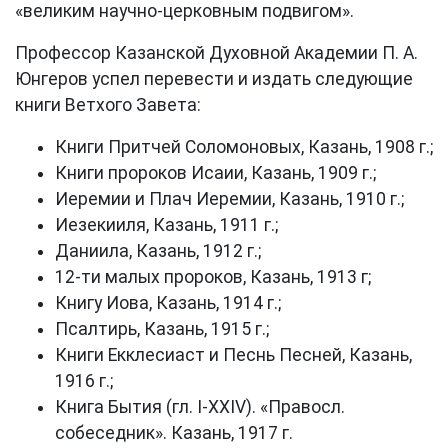
«великим научно-церковным подвигом».
Профессор Казанской Духовной Академии П. А.
Юнгеров успел перевести и издать следующие
книги Ветхого Завета:
Книги Притчей Соломоновых, Казань, 1908 г.;
Книги пророков Исаии, Казань, 1909 г.;
Иеремии и Плач Иеремии, Казань, 1910 г.;
Иезекииля, Казань, 1911 г.;
Даниила, Казань, 1912 г.;
12-ти малых пророков, Казань, 1913 г;
Книгу Иова, Казань, 1914 г.;
Псалтирь, Казань, 1915 г.;
Книги Екклесиаст и Песнь Песней, Казань,
1916 г.;
Книга Бытия (гл. I-XXIV). «Правосл.
собеседник». Казань, 1917 г.