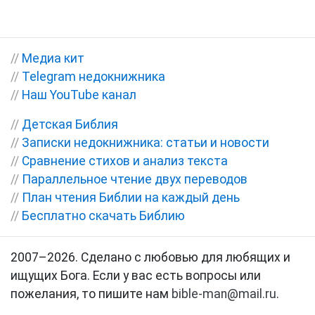
//
Медиа кит
//
Telegram недокнижника
//
Наш YouTube канал
//
Детская Библия
//
Записки недокнижника: статьи и новости
//
Сравнение стихов и анализ текста
//
Параллельное чтение двух переводов
//
План чтения Библии на каждый день
//
Бесплатно скачать Библию
2007–2026. Сделано с любовью для любящих и
ищущих Бога. Если у вас есть вопросы или
пожелания, то пишите нам
bible-man@mail.ru
.