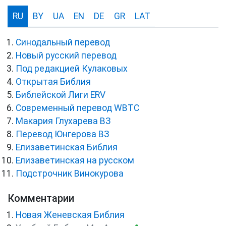
RU
BY
UA
EN
DE
GR
LAT
Синодальный перевод
Новый русский перевод
Под редакцией Кулаковых
Открытая Библия
Библейской Лиги ERV
Cовременный перевод WBTC
Макария Глухарева ВЗ
Перевод Юнгерова ВЗ
Елизаветинская Библия
Елизаветинская на русском
Подстрочник Винокурова
Комментарии
Новая Женевская Библия
●