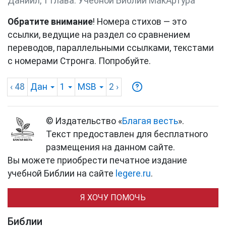
Даниил, 1 глава. Учебной Библии МакАртура
Обратите внимание
! Номера стихов — это
ссылки, ведущие на раздел со сравнением
переводов, параллельными ссылками, текстами
с номерами Стронга. Попробуйте.
‹ 48
Дан
1
MSB
2
›
© Издательство «
Благая весть
».
Текст предоставлен для бесплатного
размещения на данном сайте.
Вы можете приобрести печатное издание
учебной Библии на сайте
legere.ru
.
Я ХОЧУ ПОМОЧЬ
Библии