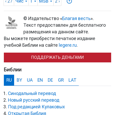
‹ 27
Чис
1
MSB
2
›
© Издательство «
Благая весть
».
Текст предоставлен для бесплатного
размещения на данном сайте.
Вы можете приобрести печатное издание
учебной Библии на сайте
legere.ru
.
ПОДДЕРЖАТЬ ДЕНЬГАМИ
Библии
RU
BY
UA
EN
DE
GR
LAT
Синодальный перевод
Новый русский перевод
Под редакцией Кулаковых
Открытая Библия