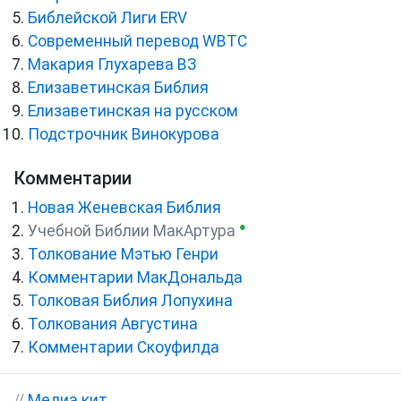
Библейской Лиги ERV
Cовременный перевод WBTC
Макария Глухарева ВЗ
Елизаветинская Библия
Елизаветинская на русском
Подстрочник Винокурова
Комментарии
Новая Женевская Библия
●
Учебной Библии МакАртура
Толкование Мэтью Генри
Комментарии МакДональда
Толковая Библия Лопухина
Толкования Августина
Комментарии Скоуфилда
//
Медиа кит