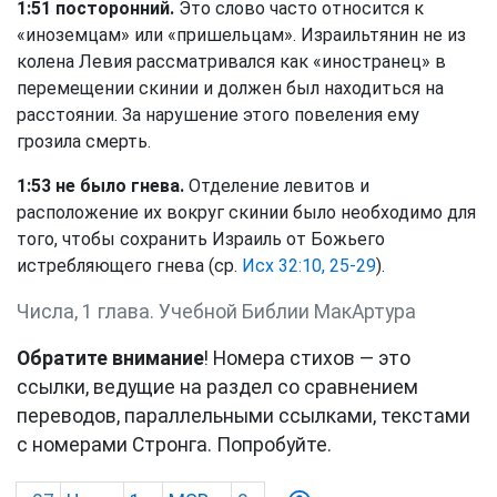
1:51 посторонний.
Это слово часто относится к
«иноземцам» или «пришельцам». Израильтянин не из
колена Левия рассматривался как «иностранец» в
перемещении скинии и должен был находиться на
расстоянии. За нарушение этого повеления ему
грозила смерть.
1:53 не было гнева.
Отделение левитов и
расположение их вокруг скинии было необходимо для
того, чтобы сохранить Израиль от Божьего
истребляющего гнева (ср.
Исх 32:10, 25-29
).
Числа, 1 глава. Учебной Библии МакАртура
Обратите внимание
! Номера стихов — это
ссылки, ведущие на раздел со сравнением
переводов, параллельными ссылками, текстами
с номерами Стронга. Попробуйте.