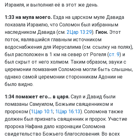
Израиля, и выполнил её в этот же день.
1:33 на мула моего.
Езда на царском муле Давида
показала Израилю, что Соломон был избранным
наследником Давида (см.
2Цар 13:29
).
Гион.
Этот
поток, являвшийся главным источником
водоснабжения для Иерусалима (см. ссылку на полях),
был расположен в 1 км на север от Рогеля (
ст. 9
) и
был скрыт от него холмом. Таким образом, звуки с
церемонии помазания Соломона могли быть слышны,
однако самой церемонии сторонникам Адонии не
было видно.
1:34 помажет его… в царя.
Саул и Давид были
помазаны Самуилом, Божьим священником и
пророком (
1Цар 10:1
;
1Цар 16:13
). Соломона также
должен был признать священник и пророк. Участие
пророка Нафана дало коронации Соломона
свидетельство Божьего благословения. Во всех