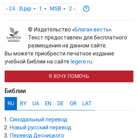
‹ 24
3Цар
1
MSB
2
›
© Издательство «
Благая весть
».
Текст предоставлен для бесплатного
размещения на данном сайте.
Вы можете приобрести печатное издание
учебной Библии на сайте
legere.ru
.
Я ХОЧУ ПОМОЧЬ
Библии
RU
BY
UA
EN
DE
GR
LAT
Синодальный перевод
Новый русский перевод
Перевод Десницкого