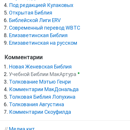
Под редакцией Кулаковых
Открытая Библия
Библейской Лиги ERV
Cовременный перевод WBTC
Елизаветинская Библия
Елизаветинская на русском
Комментарии
Новая Женевская Библия
●
Учебной Библии МакАртура
Толкование Мэтью Генри
Комментарии МакДональда
Толковая Библия Лопухина
Толкования Августина
Комментарии Скоуфилда
//
Медиа кит