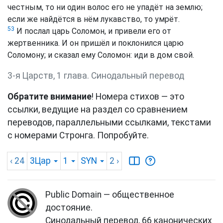
честным, то ни один волос его не упадёт на землю;
если же найдётся в нём лукавство, то умрёт.
53
И послал царь Соломон, и привели его от
жертвенника. И он пришёл и поклонился царю
Соломону; и сказал ему Соломон: иди в дом свой.
3-я Царств, 1 глава. Синодальный перевод
Обратите внимание
! Номера стихов — это
ссылки, ведущие на раздел со сравнением
переводов, параллельными ссылками, текстами
с номерами Стронга. Попробуйте.
‹ 24
3Цар
1
SYN
2
›
Public Domain — общественное
достояние.
Синодальный перевод, 66 канонических