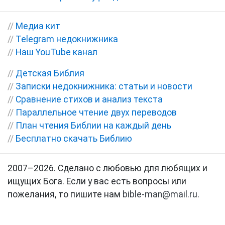
//
Медиа кит
//
Telegram недокнижника
//
Наш YouTube канал
//
Детская Библия
//
Записки недокнижника: статьи и новости
//
Сравнение стихов и анализ текста
//
Параллельное чтение двух переводов
//
План чтения Библии на каждый день
//
Бесплатно скачать Библию
2007–2026. Сделано с любовью для любящих и
ищущих Бога. Если у вас есть вопросы или
пожелания, то пишите нам
bible-man@mail.ru
.