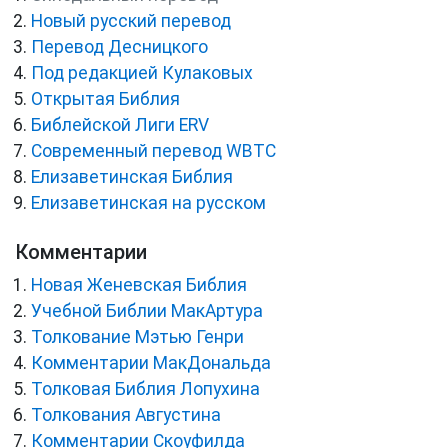
Новый русский перевод
Перевод Десницкого
Под редакцией Кулаковых
Открытая Библия
Библейской Лиги ERV
Cовременный перевод WBTC
Елизаветинская Библия
Елизаветинская на русском
Комментарии
Новая Женевская Библия
Учебной Библии МакАртура
Толкование Мэтью Генри
Комментарии МакДональда
Толковая Библия Лопухина
Толкования Августина
Комментарии Скоуфилда