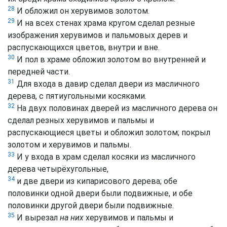
28
И обложил он херувимов золотом.
29
И на всех стенах храма кругом сделал резные
изображения херувимов и пальмовых дерев и
распускающихся цветов, внутри и вне.
30
И пол в храме обложил золотом во внутренней и
передней части.
31
Для входа в давир сделал двери из масличного
дерева, с пятиугольными косяками.
32
На двух половинах дверей из масличного дерева он
сделал резных херувимов и пальмы и
распускающиеся цветы и обложил золотом; покрыл
золотом и херувимов и пальмы.
33
И у входа в храм сделал косяки из масличного
дерева четырёхугольные,
34
и две двери из кипарисового дерева; обе
половинки одной двери были подвижные, и обе
половинки другой двери были подвижные.
35
И вырезал
на них
херувимов и пальмы и