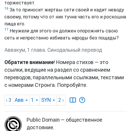
торжествует.
16
За то приносит жертвы сети своей и кадит неводу
своему, потому что от них тучна часть его и роскошна
пища его.
17
Неужели для этого он должен опорожнять свою
сеть и непрестанно избивать народы без пощады?
Аввакум, 1 глава. Синодальный перевод
Обратите внимание
! Номера стихов — это
ссылки, ведущие на раздел со сравнением
переводов, параллельными ссылками, текстами
с номерами Стронга. Попробуйте.
‹ 3
Авв
1
SYN
2
›
Public Domain — общественное
достояние.