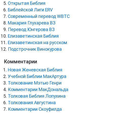
Открытая Библия
Библейской Лиги ERV
Cовременный перевод WBTC
Макария Глухарева ВЗ
Перевод Юнгерова ВЗ
Елизаветинская Библия
Елизаветинская на русском
Подстрочник Винокурова
Комментарии
Новая Женевская Библия
Учебной Библии МакАртура
Толкование Мэтью Генри
Комментарии МакДональда
Толковая Библия Лопухина
Толкования Августина
Комментарии Скоуфилда