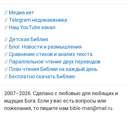
//
Медиа кит
//
Telegram недокнижника
//
Наш YouTube канал
//
Детская Библия
//
Блог. Новости и размышления
//
Сравнение стихов и анализ текста
//
Параллельное чтение двух переводов
//
План чтения Библии на каждый день
//
Бесплатно скачать Библию
2007–2026. Сделано с любовью для любящих и
ищущих Бога. Если у вас есть вопросы или
пожелания, то пишите нам
bible-man@mail.ru
.