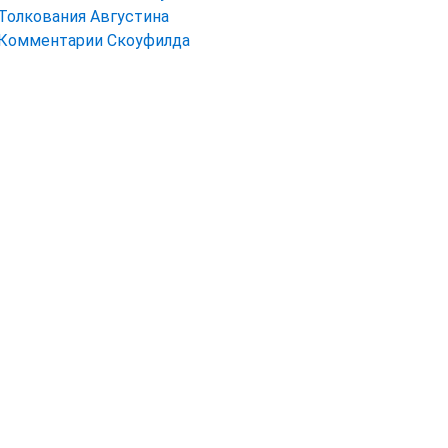
Толкования Августина
Комментарии Скоуфилда