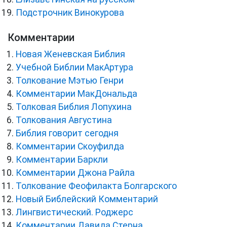
Подстрочник Винокурова
Комментарии
Новая Женевская Библия
Учебной Библии МакАртура
Толкование Мэтью Генри
Комментарии МакДональда
Толковая Библия Лопухина
Толкования Августина
Библия говорит сегодня
Комментарии Скоуфилда
Комментарии Баркли
Комментарии Джона Райла
Толкование Феофилакта Болгарского
Новый Библейский Комментарий
Лингвистический. Роджерс
Комментарии Давида Стерна