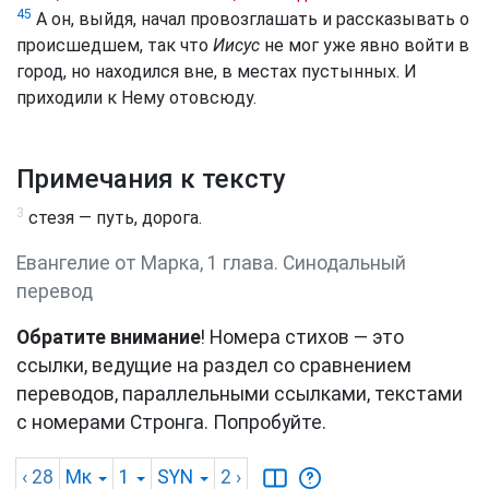
45
А он, выйдя, начал провозглашать и рассказывать о
происшедшем, так что
Иисус
не мог уже явно войти в
город, но находился вне, в местах пустынных. И
приходили к Нему отовсюду.
Примечания к тексту
3
стезя — путь, дорога.
Евангелие от Марка, 1 глава. Синодальный
перевод
Обратите внимание
! Номера стихов — это
ссылки, ведущие на раздел со сравнением
переводов, параллельными ссылками, текстами
с номерами Стронга. Попробуйте.
‹ 28
Мк
1
SYN
2
›