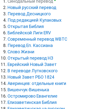
Синодальный перевод
Новый русский перевод
Перевод Десницкого
Под редакцией Кулаковых
Открытая Библия
Библейской Лиги ERV
Cовременный перевод WBTC
Перевод Еп. Кассиана
Слово Жизни
Открытый перевод НЗ
Еврейский Новый Завет
В переводе Лутковского
Новый Завет РБО 1824
Аверинцев: отдельные книги
Вишенчук-Вишенька
Остромирово Евангелие
Елизаветинская Библия
Елизаветинская на русском