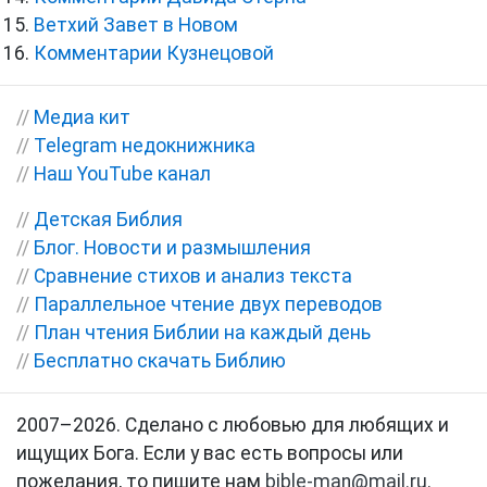
Ветхий Завет в Новом
Комментарии Кузнецовой
//
Медиа кит
//
Telegram недокнижника
//
Наш YouTube канал
//
Детская Библия
//
Блог. Новости и размышления
//
Сравнение стихов и анализ текста
//
Параллельное чтение двух переводов
//
План чтения Библии на каждый день
//
Бесплатно скачать Библию
2007–2026. Сделано с любовью для любящих и
ищущих Бога. Если у вас есть вопросы или
пожелания, то пишите нам
bible-man@mail.ru
.