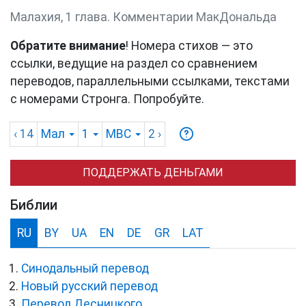
Малахия, 1 глава. Комментарии МакДональда
Обратите внимание
! Номера стихов — это
ссылки, ведущие на раздел со сравнением
переводов, параллельными ссылками, текстами
с номерами Стронга. Попробуйте.
‹ 14
Мал
1
MBC
2
›
ПОДДЕРЖАТЬ ДЕНЬГАМИ
Библии
RU
BY
UA
EN
DE
GR
LAT
Синодальный перевод
Новый русский перевод
Перевод Десницкого