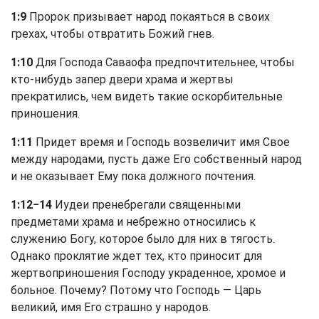
1:9
Пророк призывает народ покаяться в своих
грехах, чтобы отвратить Божий гнев.
1:10
Для Господа Саваофа предпочтительнее, чтобы
кто-нибудь запер двери храма и жертвы
прекратились, чем видеть такие оскорбительные
приношения.
1:11
Придет время и Господь возвеличит имя Свое
между народами, пусть даже Его собственный народ
и не оказывает Ему пока должного почтения.
1:12−14
Иудеи пренебрегали священными
предметами храма и небрежно относились к
служению Богу, которое было для них в тягость.
Однако проклятие ждет тех, кто приносит для
жертвоприношения Господу украденное, хромое и
больное. Почему? Потому что Господь — Царь
великий, имя Его страшно у народов.