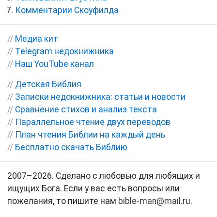
Комментарии Скоуфилда
//
Медиа кит
//
Telegram недокнижника
//
Наш YouTube канал
//
Детская Библия
//
Записки недокнижника: статьи и новости
//
Сравнение стихов и анализ текста
//
Параллельное чтение двух переводов
//
План чтения Библии на каждый день
//
Бесплатно скачать Библию
2007–2026. Сделано с любовью для любящих и
ищущих Бога. Если у вас есть вопросы или
пожелания, то пишите нам
bible-man@mail.ru
.