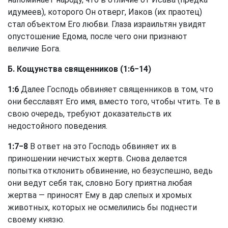
идумеев), которого Он отверг, Иаков (их праотец)
стал объектом Его любви. Глаза израильтян увидят
опустошение Едома, после чего они признают
величие Бога.
Б. Кощунства священников (1:6−14)
1:6
Далее Господь обвиняет священников в том, что
они бесславят Его имя, вместо того, чтобы чтить. Те в
свою очередь, требуют доказательств их
недостойного поведения.
1:7−8
В ответ на это Господь обвиняет их в
приношении нечистых жертв. Снова делается
попытка отклонить обвинение, но безуспешно, ведь
они ведут себя так, словно Богу приятна любая
жертва — приносят Ему в дар слепых и хромых
животных, которых не осмелились бы поднести
своему князю.