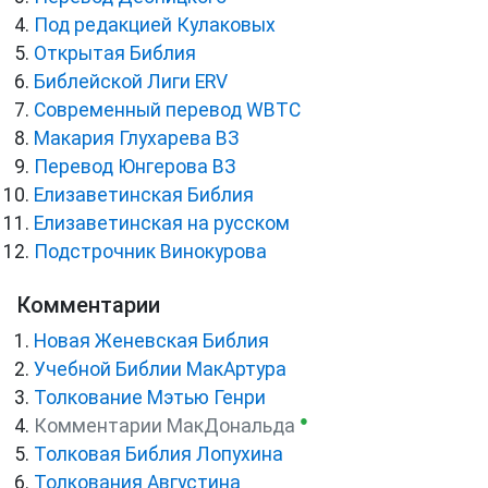
Под редакцией Кулаковых
Открытая Библия
Библейской Лиги ERV
Cовременный перевод WBTC
Макария Глухарева ВЗ
Перевод Юнгерова ВЗ
Елизаветинская Библия
Елизаветинская на русском
Подстрочник Винокурова
Комментарии
Новая Женевская Библия
Учебной Библии МакАртура
Толкование Мэтью Генри
●
Комментарии МакДональда
Толковая Библия Лопухина
Толкования Августина