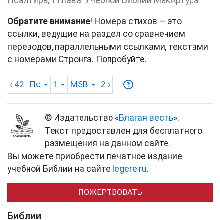
Псалтирь, 1 глава. Учебной Библии МакАртура
Обратите внимание
! Номера стихов — это
ссылки, ведущие на раздел со сравнением
переводов, параллельными ссылками, текстами
с номерами Стронга. Попробуйте.
‹ 42
Пс
1
MSB
2
›
© Издательство «
Благая весть
».
Текст предоставлен для бесплатного
размещения на данном сайте.
Вы можете приобрести печатное издание
учебной Библии на сайте
legere.ru
.
ПОЖЕРТВОВАТЬ
Библии