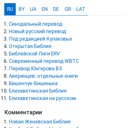
RU
BY
UA
EN
DE
GR
LAT
Синодальный перевод
Новый русский перевод
Под редакцией Кулаковых
Открытая Библия
Библейской Лиги ERV
Cовременный перевод WBTC
Перевод Юнгерова ВЗ
Аверинцев: отдельные книги
Вишенчук-Вишенька
Елизаветинская Библия
Елизаветинская на русском
Комментарии
Новая Женевская Библия
●