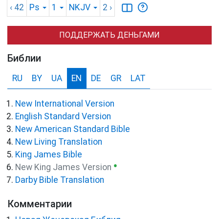
‹ 42
Ps
1
NKJV
2
›
ПОДДЕРЖАТЬ ДЕНЬГАМИ
Библии
RU
BY
UA
EN
DE
GR
LAT
New International Version
English Standard Version
New American Standard Bible
New Living Translation
King James Bible
●
New King James Version
Darby Bible Translation
Комментарии