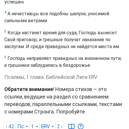
успешен.
4
А нечестивцы все подобны шелухе, уносимой
сильными ветрами.
5
Когда настанет время для суда, Господь вынесет
Свой приговор, и грешные получат наказание по
заслугам. И среди праведных не найдётся места им.
6
Господь направляет праведных на жизненном пути,
а грешники заблудились в бездорожье.
Псалмы, 1 глава. Библейской Лиги ERV
Обратите внимание
! Номера стихов — это
ссылки, ведущие на раздел со сравнением
переводов, параллельными ссылками, текстами
с номерами Стронга. Попробуйте.
‹ 42
Пс
1
ERV
2
›