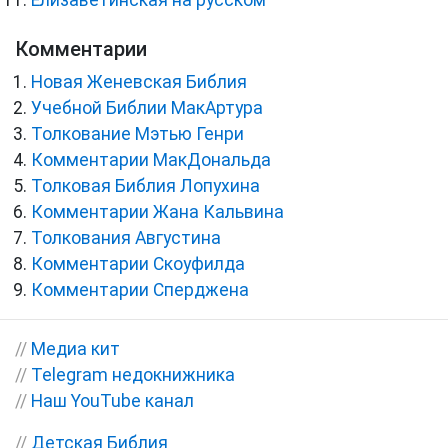
Елизаветинская на русском
Комментарии
Новая Женевская Библия
Учебной Библии МакАртура
Толкование Мэтью Генри
Комментарии МакДональда
Толковая Библия Лопухина
Комментарии Жана Кальвина
Толкования Августина
Комментарии Скоуфилда
Комментарии Сперджена
//
Медиа кит
//
Telegram недокнижника
//
Наш YouTube канал
//
Детская Библия