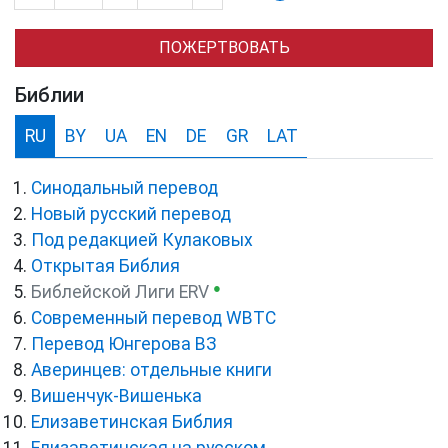
ПОЖЕРТВОВАТЬ
Библии
RU
BY
UA
EN
DE
GR
LAT
Синодальный перевод
Новый русский перевод
Под редакцией Кулаковых
Открытая Библия
●
Библейской Лиги ERV
Cовременный перевод WBTC
Перевод Юнгерова ВЗ
Аверинцев: отдельные книги
Вишенчук-Вишенька
Елизаветинская Библия