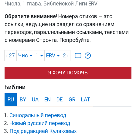
Числа, 1 глава. Библейской Лиги ERV
Обратите внимание
! Номера стихов — это
ссылки, ведущие на раздел со сравнением
переводов, параллельными ссылками, текстами
с номерами Стронга. Попробуйте.
‹ 27
Чис
1
ERV
2
›
Я ХОЧУ ПОМОЧЬ
Библии
RU
BY
UA
EN
DE
GR
LAT
Синодальный перевод
Новый русский перевод
Под редакцией Кулаковых