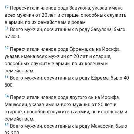
30
Пересчитали членов рода Завулона, указав имена
всех мужчин от 20 лет и старше, способных служить
в армии, по их семействам и родам.
31
Всего мужчин, сосчитанных в роду Завулона, было
57 400.
32
Пересчитали членов рода Ефрема, сына Иосифа,
указав имена всех мужчин от 20 лет и старше,
способных служить в армии, по их коленам и
семействам.
33
Всего мужчин, сосчитанных в роду Ефрема, было 40
500.
34
Пересчитали членов рода другого сына Иосифа,
Манассии, указав имена всех мужчин от 20 лет и
старше, способных служить в армии, по их коленам и
семействам.
35
Всего мужчин, сосчитанных в роду Манассии, было
32 200.