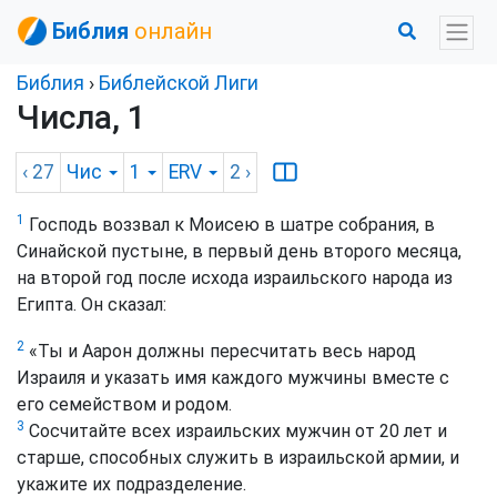
Библия
онлайн
Библия
›
Библейской Лиги
Числа, 1
‹ 27
Чис
1
ERV
2
›
1
Господь воззвал к Моисею в шатре собрания, в
Синайской пустыне, в первый день второго месяца,
на второй год после исхода израильского народа из
Египта. Он сказал:
2
«Ты и Аарон должны пересчитать весь народ
Израиля и указать имя каждого мужчины вместе с
его семейством и родом.
3
Сосчитайте всех израильских мужчин от 20 лет и
старше, способных служить в израильской армии, и
укажите их подразделение.