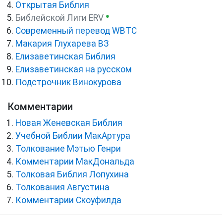
Открытая Библия
●
Библейской Лиги ERV
Cовременный перевод WBTC
Макария Глухарева ВЗ
Елизаветинская Библия
Елизаветинская на русском
Подстрочник Винокурова
Комментарии
Новая Женевская Библия
Учебной Библии МакАртура
Толкование Мэтью Генри
Комментарии МакДональда
Толковая Библия Лопухина
Толкования Августина
Комментарии Скоуфилда