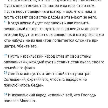
Пусть они отвечают за шатёр и за всё, что в нём.
Пусть несут священный шатёр и всё, что в нём, и
пусть ставят свой стан рядом и отвечают за него.
51
Когда нужно будет переносить или ставить
священный шатёр, то пусть только левиты делают
это; они будут отвечать за священный шатёр. Если же
кто-нибудь не из левитов попытается служить при
шатре, убейте его.
52
Пусть израильский народ ставит свои станы
ополчениями, каждый пусть ставит стан около своего
семейного флага.
53
Левиты же пусть ставят свой стан у шатра
Соглашения, охраняя его, чтобы с народом не
приключилось беды».
54
И израильский народ исполнил всё, что Господь
повелел Моисею.