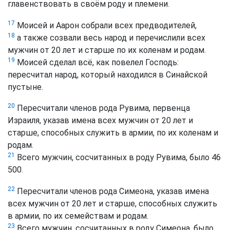
главенствовать в своём роду и племени.
17
Моисей и Аарон собрали всех предводителей,
18
а также созвали весь народ и перечислили всех
мужчин от 20 лет и старше по их коленам и родам.
19
Моисей сделал всё, как повелел Господь:
пересчитал народ, который находился в Синайской
пустыне.
20
Пересчитали членов рода Рувима, первенца
Израиля, указав имена всех мужчин от 20 лет и
старше, способных служить в армии, по их коленам и
родам.
21
Всего мужчин, сосчитанных в роду Рувима, было 46
500.
22
Пересчитали членов рода Симеона, указав имена
всех мужчин от 20 лет и старше, способных служить
в армии, по их семействам и родам.
23
Всего мужчин, сосчитанных в роду Симеона, было