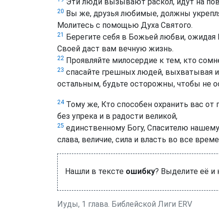
Эти люди вызывают раскол, идут на пово
20
Вы же, друзья любимые, должны укрепля
Молитесь с помощью Духа Святого.
21
Берегите себя в Божьей любви, ожидая 
Своей даст вам вечную жизнь.
22
Проявляйте милосердие к тем, кто сомн
23
спасайте грешных людей, выхватывая их
остальным, будьте осторожны, чтобы не 
24
Тому же, Кто способен охранить вас от 
без упрека и в радости великой,
25
единственному Богу, Спасителю нашему, 
слава, величие, сила и власть во все врем
Нашли в тексте
ошибку
? Выделите её и
Иуды, 1 глава. Библейской Лиги ERV