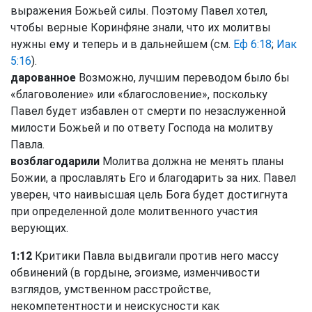
выражения Божьей силы. Поэтому Павел хотел,
чтобы верные Коринфяне знали, что их молитвы
нужны ему и теперь и в дальнейшем (см.
Еф 6:18
;
Иак
5:16
).
дарованное
Возможно, лучшим переводом было бы
«благоволение» или «благословение», поскольку
Павел будет избавлен от смерти по незаслуженной
милости Божьей и по ответу Господа на молитву
Павла.
возблагодарили
Молитва должна не менять планы
Божии, а прославлять Его и благодарить за них. Павел
уверен, что наивысшая цель Бога будет достигнута
при определенной доле молитвенного участия
верующих.
1:12
Критики Павла выдвигали против него массу
обвинений (в гордыне, эгоизме, изменчивости
взглядов, умственном расстройстве,
некомпетентности и неискусности как