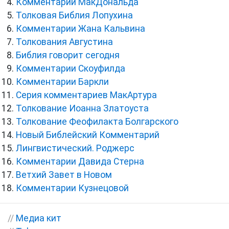
Комментарии МакДональда
Толковая Библия Лопухина
Комментарии Жана Кальвина
Толкования Августина
Библия говорит сегодня
Комментарии Скоуфилда
Комментарии Баркли
Серия комментариев МакАртура
Толкование Иоанна Златоуста
Толкование Феофилакта Болгарского
Новый Библейский Комментарий
Лингвистический. Роджерс
Комментарии Давида Стерна
Ветхий Завет в Новом
Комментарии Кузнецовой
//
Медиа кит