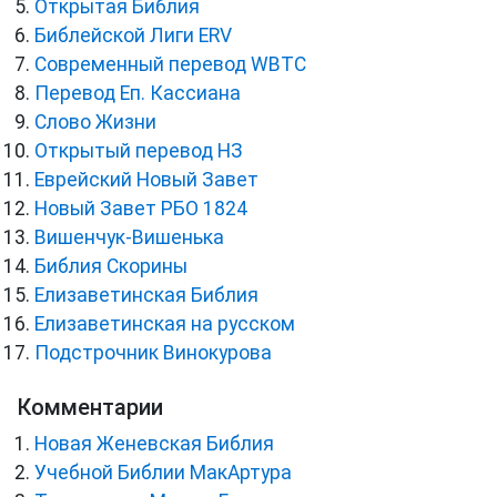
Открытая Библия
Библейской Лиги ERV
Cовременный перевод WBTC
Перевод Еп. Кассиана
Слово Жизни
Открытый перевод НЗ
Еврейский Новый Завет
Новый Завет РБО 1824
Вишенчук-Вишенька
Библия Скорины
Елизаветинская Библия
Елизаветинская на русском
Подстрочник Винокурова
Комментарии
Новая Женевская Библия
Учебной Библии МакАртура