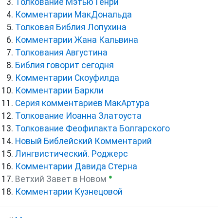
Толкование Мэтью Генри
Комментарии МакДональда
Толковая Библия Лопухина
Комментарии Жана Кальвина
Толкования Августина
Библия говорит сегодня
Комментарии Скоуфилда
Комментарии Баркли
Серия комментариев МакАртура
Толкование Иоанна Златоуста
Толкование Феофилакта Болгарского
Новый Библейский Комментарий
Лингвистический. Роджерс
Комментарии Давида Стерна
●
Ветхий Завет в Новом
Комментарии Кузнецовой