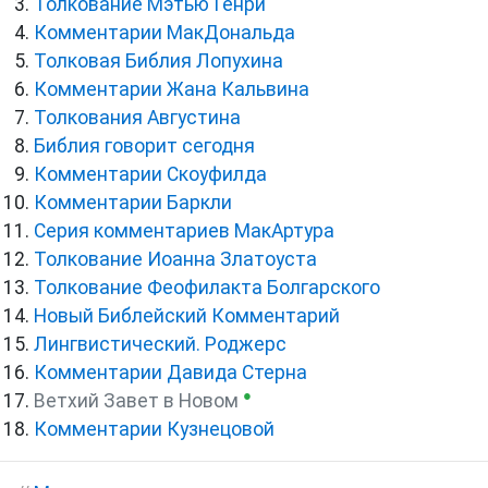
Толкование Мэтью Генри
Комментарии МакДональда
Толковая Библия Лопухина
Комментарии Жана Кальвина
Толкования Августина
Библия говорит сегодня
Комментарии Скоуфилда
Комментарии Баркли
Серия комментариев МакАртура
Толкование Иоанна Златоуста
Толкование Феофилакта Болгарского
Новый Библейский Комментарий
Лингвистический. Роджерс
Комментарии Давида Стерна
●
Ветхий Завет в Новом
Комментарии Кузнецовой