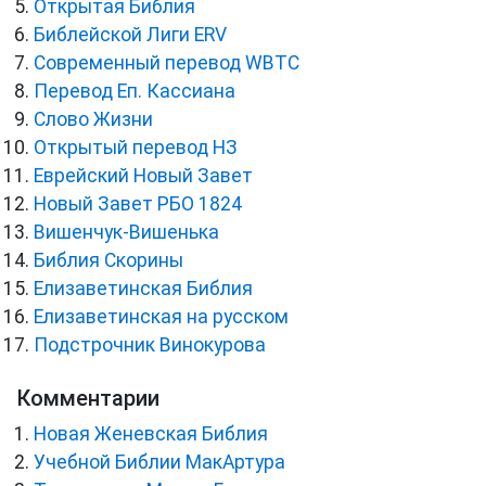
Открытая Библия
Библейской Лиги ERV
Cовременный перевод WBTC
Перевод Еп. Кассиана
Слово Жизни
Открытый перевод НЗ
Еврейский Новый Завет
Новый Завет РБО 1824
Вишенчук-Вишенька
Библия Скорины
Елизаветинская Библия
Елизаветинская на русском
Подстрочник Винокурова
Комментарии
Новая Женевская Библия
Учебной Библии МакАртура