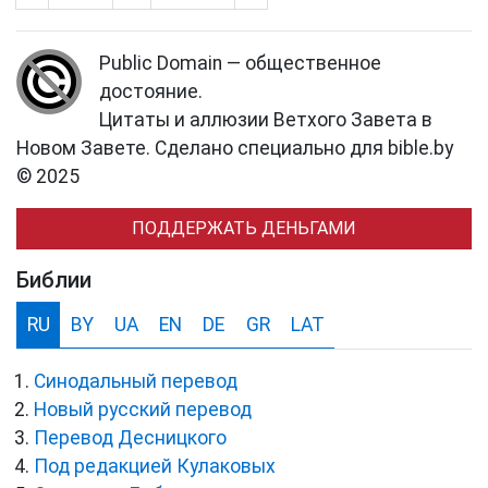
Public Domain — общественное
достояние.
Цитаты и аллюзии Ветхого Завета в
Новом Завете. Сделано специально для bible.by
© 2025
ПОДДЕРЖАТЬ ДЕНЬГАМИ
Библии
RU
BY
UA
EN
DE
GR
LAT
Синодальный перевод
Новый русский перевод
Перевод Десницкого
Под редакцией Кулаковых