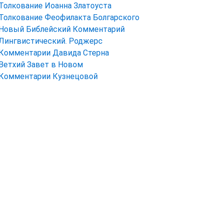
Толкование Иоанна Златоуста
Толкование Феофилакта Болгарского
Новый Библейский Комментарий
Лингвистический. Роджерс
Комментарии Давида Стерна
Ветхий Завет в Новом
Комментарии Кузнецовой