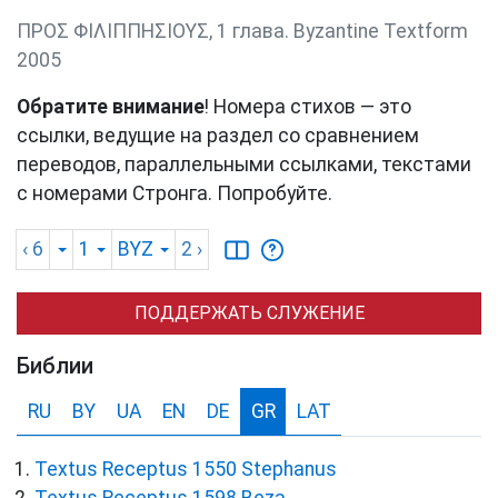
ΠΡΟΣ ΦΙΛΙΠΠΗΣΙΟΥΣ, 1 глава. Byzantine Textform
2005
Обратите внимание
! Номера стихов — это
ссылки, ведущие на раздел со сравнением
переводов, параллельными ссылками, текстами
с номерами Стронга. Попробуйте.
‹ 6
1
BYZ
2
›
ПОДДЕРЖАТЬ СЛУЖЕНИЕ
Библии
RU
BY
UA
EN
DE
GR
LAT
Textus Receptus 1550 Stephanus
Textus Receptus 1598 Beza