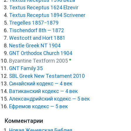
Textus Receptus 1624 Elzevir
Textus Receptus 1894 Scrivener
Tregelles 1857−1879
Tischendorf 8th — 1872
Westcott and Hort 1881
Nestle Greek NT 1904
GNT Orthodox Church 1904
●
Byzantine Textform 2005
GNT Family 35
SBL Greek New Testament 2010
Синайский кодекс — 4 век
Ватиканский кодекс — 4 век
Александрийский кодекс — 5 век
Ефремов кодекс — 5 век
Комментарии
Новая Женевская Библия