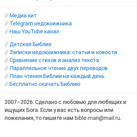
//
Медиа кит
//
Telegram недокнижника
//
Наш YouTube канал
//
Детская Библия
//
Записки недокнижника: статьи и новости
//
Сравнение стихов и анализ текста
//
Параллельное чтение двух переводов
//
План чтения Библии на каждый день
//
Бесплатно скачать Библию
2007–2026. Сделано с любовью для любящих и
ищущих Бога. Если у вас есть вопросы или
пожелания, то пишите нам
bible-man@mail.ru
.