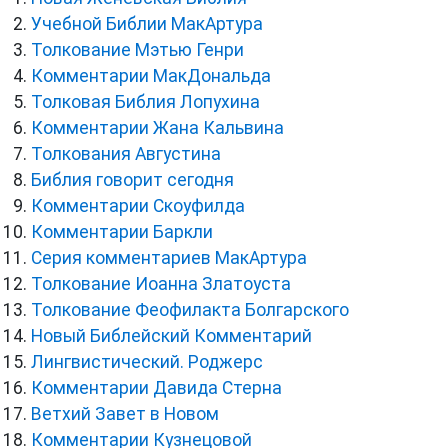
Учебной Библии МакАртура
Толкование Мэтью Генри
Комментарии МакДональда
Толковая Библия Лопухина
Комментарии Жана Кальвина
Толкования Августина
Библия говорит сегодня
Комментарии Скоуфилда
Комментарии Баркли
Серия комментариев МакАртура
Толкование Иоанна Златоуста
Толкование Феофилакта Болгарского
Новый Библейский Комментарий
Лингвистический. Роджерс
Комментарии Давида Стерна
Ветхий Завет в Новом
Комментарии Кузнецовой