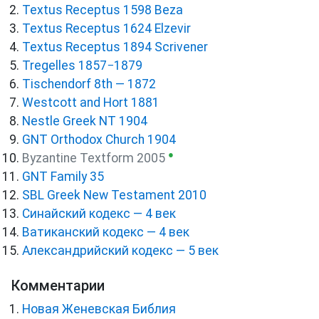
Textus Receptus 1598 Beza
Textus Receptus 1624 Elzevir
Textus Receptus 1894 Scrivener
Tregelles 1857−1879
Tischendorf 8th — 1872
Westcott and Hort 1881
Nestle Greek NT 1904
GNT Orthodox Church 1904
●
Byzantine Textform 2005
GNT Family 35
SBL Greek New Testament 2010
Синайский кодекс — 4 век
Ватиканский кодекс — 4 век
Александрийский кодекс — 5 век
Комментарии
Новая Женевская Библия