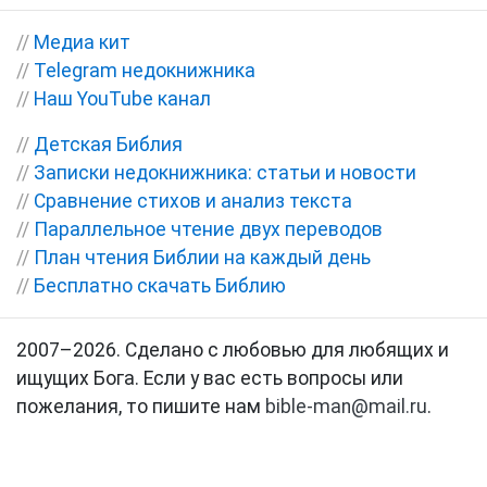
//
Медиа кит
//
Telegram недокнижника
//
Наш YouTube канал
//
Детская Библия
//
Записки недокнижника: статьи и новости
//
Сравнение стихов и анализ текста
//
Параллельное чтение двух переводов
//
План чтения Библии на каждый день
//
Бесплатно скачать Библию
2007–2026. Сделано с любовью для любящих и
ищущих Бога. Если у вас есть вопросы или
пожелания, то пишите нам
bible-man@mail.ru
.