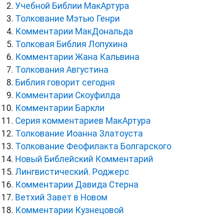
Учебной Библии МакАртура
Толкование Мэтью Генри
Комментарии МакДональда
Толковая Библия Лопухина
Комментарии Жана Кальвина
Толкования Августина
Библия говорит сегодня
Комментарии Скоуфилда
Комментарии Баркли
Серия комментариев МакАртура
Толкование Иоанна Златоуста
Толкование Феофилакта Болгарского
Новый Библейский Комментарий
Лингвистический. Роджерс
Комментарии Давида Стерна
Ветхий Завет в Новом
Комментарии Кузнецовой