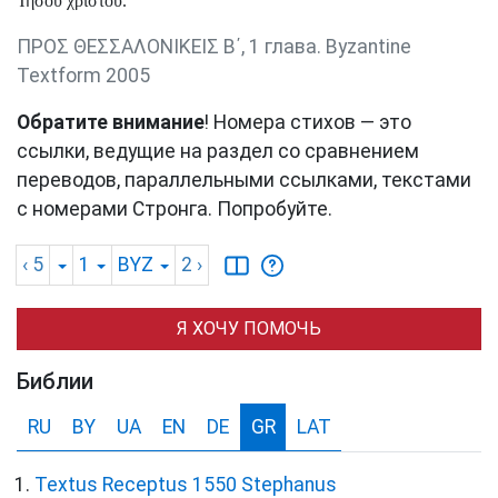
Ἰησοῦ χριστοῦ.
ΠΡΟΣ ΘΕΣΣΑΛΟΝΙΚΕΙΣ Β΄, 1 глава. Byzantine
Textform 2005
Обратите внимание
! Номера стихов — это
ссылки, ведущие на раздел со сравнением
переводов, параллельными ссылками, текстами
с номерами Стронга. Попробуйте.
‹ 5
1
BYZ
2
›
Я ХОЧУ ПОМОЧЬ
Библии
RU
BY
UA
EN
DE
GR
LAT
Textus Receptus 1550 Stephanus