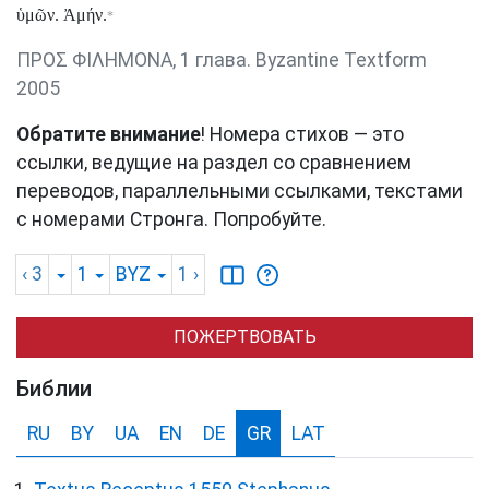
ὑμῶν. Ἀμήν.
*
ΠΡΟΣ ΦΙΛΗΜΟΝΑ, 1 глава. Byzantine Textform
2005
Обратите внимание
! Номера стихов — это
ссылки, ведущие на раздел со сравнением
переводов, параллельными ссылками, текстами
с номерами Стронга. Попробуйте.
‹ 3
1
BYZ
1
›
ПОЖЕРТВОВАТЬ
Библии
RU
BY
UA
EN
DE
GR
LAT