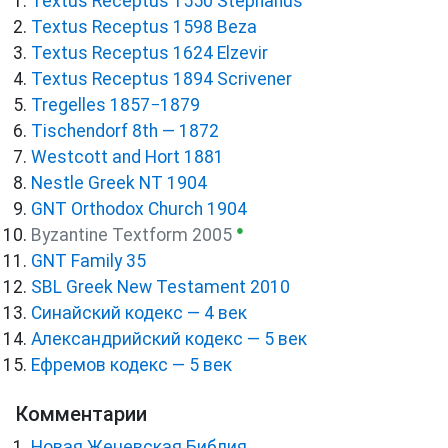
Textus Receptus 1550 Stephanus
Textus Receptus 1598 Beza
Textus Receptus 1624 Elzevir
Textus Receptus 1894 Scrivener
Tregelles 1857−1879
Tischendorf 8th — 1872
Westcott and Hort 1881
Nestle Greek NT 1904
GNT Orthodox Church 1904
●
Byzantine Textform 2005
GNT Family 35
SBL Greek New Testament 2010
Синайский кодекс — 4 век
Александрийский кодекс — 5 век
Ефремов кодекс — 5 век
Комментарии
Новая Женевская Библия