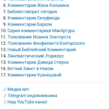
Комментарии Жана Кальвина
Библия говорит сегодня
Комментарии Скоуфилда
Комментарии Баркли
Серия комментариев МакАртура
Толкование Иоанна Златоуста
Толкование Феофилакта Болгарского
Новый Библейский Комментарий
Лингвистический. Роджерс
Комментарии Давида Стерна
Ветхий Завет в Новом
Комментарии Кузнецовой
//
Медиа кит
//
Telegram недокнижника
//
Наш YouTube канал