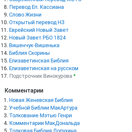
Перевод Еп. Кассиана
Слово Жизни
Открытый перевод НЗ
Еврейский Новый Завет
Новый Завет РБО 1824
Вишенчук-Вишенька
Библия Скорины
Елизаветинская Библия
Елизаветинская на русском
●
Подстрочник Винокурова
Комментарии
Новая Женевская Библия
Учебной Библии МакАртура
Толкование Мэтью Генри
Комментарии МакДональда
Толковая Библия Лопухина