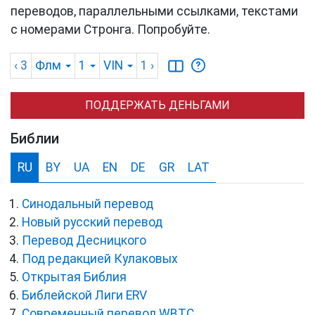
переводов, параллельными ссылками, текстами
с номерами Стронга. Попробуйте.
‹ 3
Флм
1
VIN
1
›
ПОДДЕРЖАТЬ ДЕНЬГАМИ
Библии
RU
BY
UA
EN
DE
GR
LAT
Синодальный перевод
Новый русский перевод
Перевод Десницкого
Под редакцией Кулаковых
Открытая Библия
Библейской Лиги ERV
Cовременный перевод WBTC