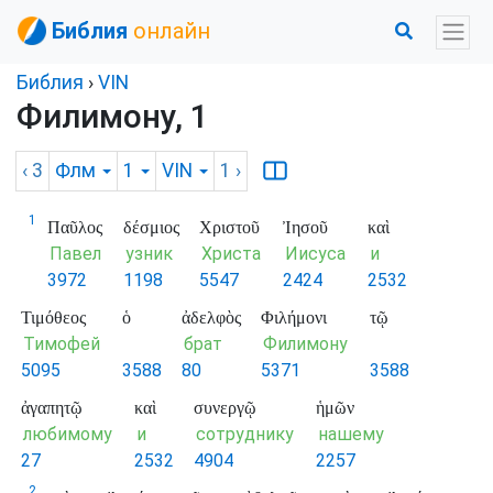
Библия
онлайн
Библия
›
VIN
Филимону, 1
‹ 3
Флм
1
VIN
1
›
1
Παῦλος
δέσμιος
Χριστοῦ
Ἰησοῦ
καὶ
Павел
узник
Христа
Иисуса
и
3972
1198
5547
2424
2532
Τιμόθεος
ὁ
ἀδελφὸς
Φιλήμονι
τῷ
Тимофей
брат
Филимону
5095
3588
80
5371
3588
ἀγαπητῷ
καὶ
συνεργῷ
ἡμῶν
любимому
и
сотруднику
нашему
27
2532
4904
2257
2