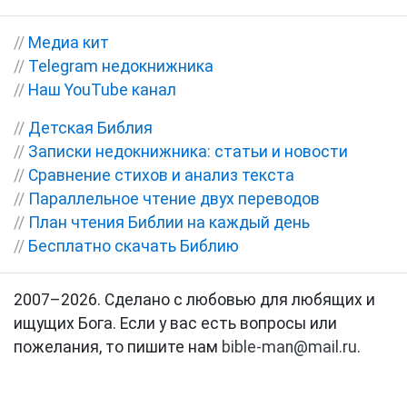
//
Медиа кит
//
Telegram недокнижника
//
Наш YouTube канал
//
Детская Библия
//
Записки недокнижника: статьи и новости
//
Сравнение стихов и анализ текста
//
Параллельное чтение двух переводов
//
План чтения Библии на каждый день
//
Бесплатно скачать Библию
2007–2026. Сделано с любовью для любящих и
ищущих Бога. Если у вас есть вопросы или
пожелания, то пишите нам
bible-man@mail.ru
.