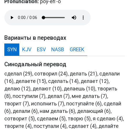
Pronunciation:
poy-eh'-o
Варианты в переводах
SYN
KJV
ESV
NASB
GREEK
Синодальный перевод
сделал (29), сотворил (24), делать (21), сделали
(16), делаете (15), сделать (14), делает (12),
делаю (12), делают (10), делаешь (10), творить
(8), поступили (7), делал (7), мне делать (7),
творит (7), исполнить (7), поступайте (6), сделай
(6), делали (6), нам делать (6), делающий (6),
сотворит (5), сделаем (5), творю (5), я сделаю (4),
творите (4), поступали (4), сделает (4), делайте