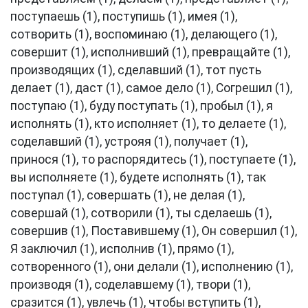
поступаешь (1), поступишь (1), имея (1),
сотворить (1), воспоминаю (1), делающего (1),
совершит (1), исполнивший (1), превращайте (1),
производящих (1), сделавший (1), тот пусть
делает (1), даст (1), самое дело (1), Согрешил (1),
поступаю (1), буду поступать (1), пробыл (1), я
исполнять (1), кто исполняет (1), то делаете (1),
соделавший (1), устрояя (1), получает (1),
принося (1), то распорядитесь (1), поступаете (1),
вы исполняете (1), будете исполнять (1), так
поступал (1), совершать (1), не делая (1),
совершай (1), сотворили (1), ты сделаешь (1),
совершив (1), Поставившему (1), Он совершил (1),
Я заключил (1), исполнив (1), прямо (1),
сотворенного (1), они делали (1), исполнению (1),
производя (1), соделавшему (1), твори (1),
сразится (1), увлечь (1), чтобы вступить (1),