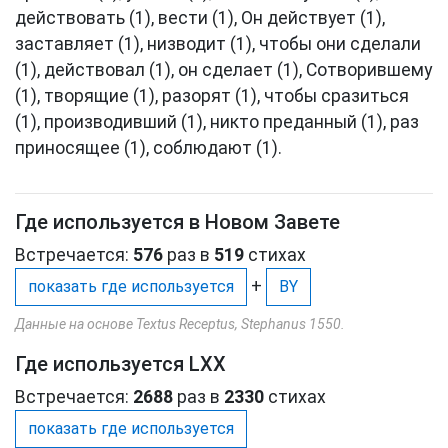
действовать (1), вести (1), Он действует (1),
заставляет (1), низводит (1), чтобы они сделали
(1), действовал (1), он сделает (1), Сотворившему
(1), творящие (1), разорят (1), чтобы сразиться
(1), производивший (1), никто преданный (1), раз
приносящее (1), соблюдают (1).
Где используется в Новом Завете
Встречается:
576
раз в
519
стихах
+
показать где используется
BY
Данные на основе Textus Receptus, Stephanus 1550.
Где используется LXX
Встречается:
2688
раз в
2330
стихах
показать где используется