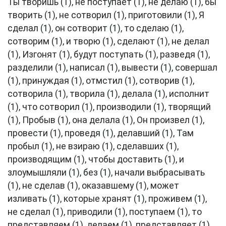
Ты творишь (1), не поступает (1), не делаю (1), бы
творить (1), не сотворил (1), приготовили (1), Я
сделал (1), он сотворит (1), то сделаю (1),
сотворим (1), и творю (1), сделают (1), не делал
(1), Изгонят (1), будут поступать (1), разведя (1),
разделили (1), написал (1), вывести (1), совершал
(1), принуждая (1), отмстил (1), сотворив (1),
сотворила (1), творила (1), делала (1), исполнит
(1), что сотворил (1), производили (1), творящий
(1), Пробыв (1), она делала (1), Он произвел (1),
провести (1), проведя (1), делавший (1), Там
пробыл (1), не взираю (1), сделавших (1),
производящим (1), чтобы доставить (1), и
злоумышляли (1), без (1), начали выбрасывать
(1), не сделав (1), оказавшему (1), может
изливать (1), которые хранят (1), проживем (1),
не сделал (1), приводили (1), поступаем (1), то
представляем (1), делаем (1), представляет (1),