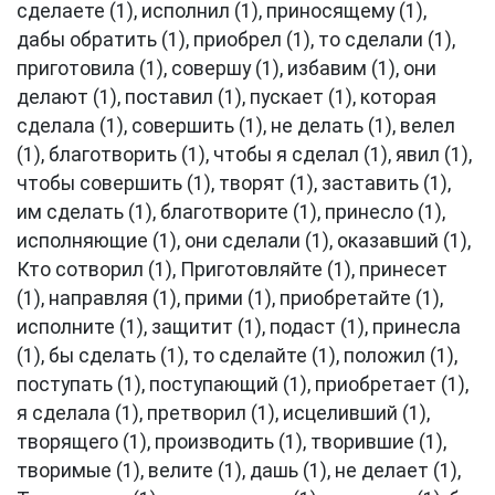
сделаете (1), исполнил (1), приносящему (1),
дабы обратить (1), приобрел (1), то сделали (1),
приготовила (1), совершу (1), избавим (1), они
делают (1), поставил (1), пускает (1), которая
сделала (1), совершить (1), не делать (1), велел
(1), благотворить (1), чтобы я сделал (1), явил (1),
чтобы совершить (1), творят (1), заставить (1),
им сделать (1), благотворите (1), принесло (1),
исполняющие (1), они сделали (1), оказавший (1),
Кто сотворил (1), Приготовляйте (1), принесет
(1), направляя (1), прими (1), приобретайте (1),
исполните (1), защитит (1), подаст (1), принесла
(1), бы сделать (1), то сделайте (1), положил (1),
поступать (1), поступающий (1), приобретает (1),
я сделала (1), претворил (1), исцеливший (1),
творящего (1), производить (1), творившие (1),
творимые (1), велите (1), дашь (1), не делает (1),