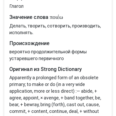
Глагол
ποιέω
Значение слова
Делать, творить, сотворить, производить,
исполнять.
Происхождение
вероятно продолжительной формы
устаревшего первичного
Оригинал из Strong Dictionary
Apparently a prolonged form of an obsolete
primary; to make or do (in a very wide
application, more or less direct) :— abide, +
agree, appoint, × avenge, + band together, be,
bear, + bewray, bring (forth), cast out, cause,
commit, + content, continue, deal, + without