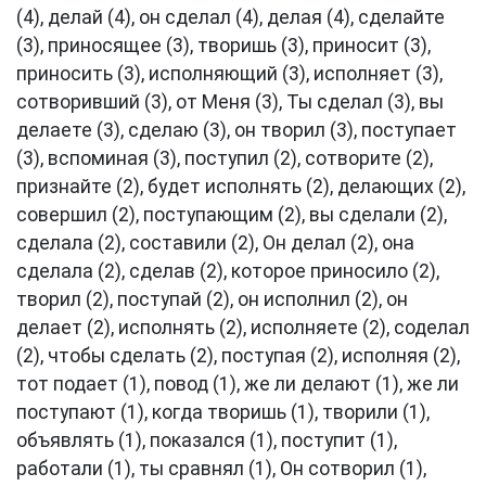
(4), делай (4), он сделал (4), делая (4), сделайте
(3), приносящее (3), творишь (3), приносит (3),
приносить (3), исполняющий (3), исполняет (3),
сотворивший (3), от Меня (3), Ты сделал (3), вы
делаете (3), сделаю (3), он творил (3), поступает
(3), вспоминая (3), поступил (2), сотворите (2),
признайте (2), будет исполнять (2), делающих (2),
совершил (2), поступающим (2), вы сделали (2),
сделала (2), составили (2), Он делал (2), она
сделала (2), сделав (2), которое приносило (2),
творил (2), поступай (2), он исполнил (2), он
делает (2), исполнять (2), исполняете (2), соделал
(2), чтобы сделать (2), поступая (2), исполняя (2),
тот подает (1), повод (1), же ли делают (1), же ли
поступают (1), когда творишь (1), творили (1),
объявлять (1), показался (1), поступит (1),
работали (1), ты сравнял (1), Он сотворил (1),