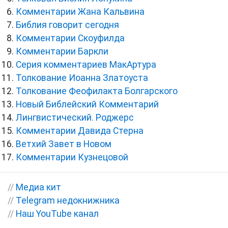
Комментарии Жана Кальвина
Библия говорит сегодня
Комментарии Скоуфилда
Комментарии Баркли
Серия комментариев МакАртура
Толкование Иоанна Златоуста
Толкование Феофилакта Болгарского
Новый Библейский Комментарий
Лингвистический. Роджерс
Комментарии Давида Стерна
Ветхий Завет в Новом
Комментарии Кузнецовой
//
Медиа кит
//
Telegram недокнижника
//
Наш YouTube канал