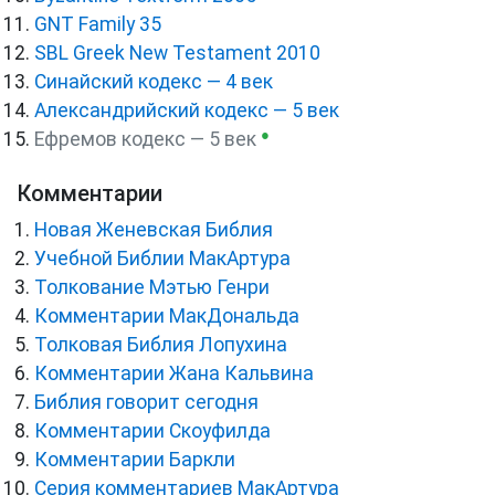
GNT Family 35
SBL Greek New Testament 2010
Синайский кодекс — 4 век
Александрийский кодекс — 5 век
●
Ефремов кодекс — 5 век
Комментарии
Новая Женевская Библия
Учебной Библии МакАртура
Толкование Мэтью Генри
Комментарии МакДональда
Толковая Библия Лопухина
Комментарии Жана Кальвина
Библия говорит сегодня
Комментарии Скоуфилда
Комментарии Баркли
Серия комментариев МакАртура