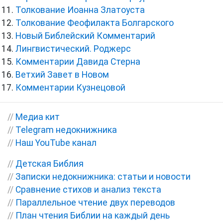
Толкование Иоанна Златоуста
Толкование Феофилакта Болгарского
Новый Библейский Комментарий
Лингвистический. Роджерс
Комментарии Давида Стерна
Ветхий Завет в Новом
Комментарии Кузнецовой
//
Медиа кит
//
Telegram недокнижника
//
Наш YouTube канал
//
Детская Библия
//
Записки недокнижника: статьи и новости
//
Сравнение стихов и анализ текста
//
Параллельное чтение двух переводов
//
План чтения Библии на каждый день