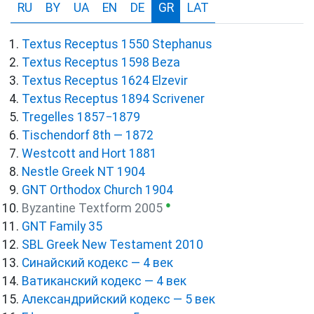
RU
BY
UA
EN
DE
GR
LAT
Textus Receptus 1550 Stephanus
Textus Receptus 1598 Beza
Textus Receptus 1624 Elzevir
Textus Receptus 1894 Scrivener
Tregelles 1857−1879
Tischendorf 8th — 1872
Westcott and Hort 1881
Nestle Greek NT 1904
GNT Orthodox Church 1904
●
Byzantine Textform 2005
GNT Family 35
SBL Greek New Testament 2010
Синайский кодекс — 4 век
Ватиканский кодекс — 4 век
Александрийский кодекс — 5 век