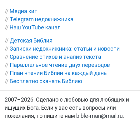
//
Медиа кит
//
Telegram недокнижника
//
Наш YouTube канал
//
Детская Библия
//
Записки недокнижника: статьи и новости
//
Сравнение стихов и анализ текста
//
Параллельное чтение двух переводов
//
План чтения Библии на каждый день
//
Бесплатно скачать Библию
2007–2026. Сделано с любовью для любящих и
ищущих Бога. Если у вас есть вопросы или
пожелания, то пишите нам
bible-man@mail.ru
.