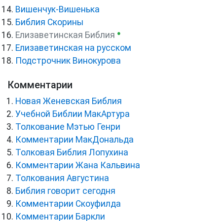
Вишенчук-Вишенька
Библия Скорины
●
Елизаветинская Библия
Елизаветинская на русском
Подстрочник Винокурова
Комментарии
Новая Женевская Библия
Учебной Библии МакАртура
Толкование Мэтью Генри
Комментарии МакДональда
Толковая Библия Лопухина
Комментарии Жана Кальвина
Толкования Августина
Библия говорит сегодня
Комментарии Скоуфилда
Комментарии Баркли