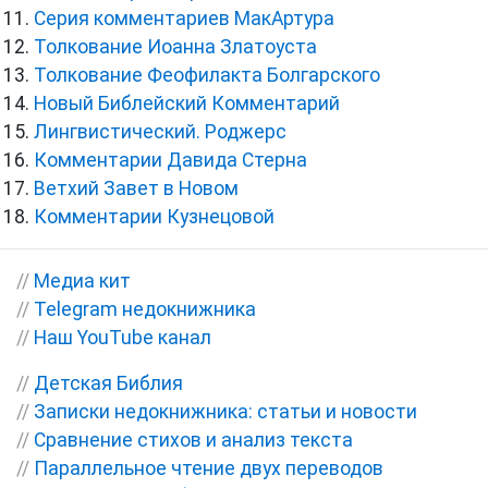
Серия комментариев МакАртура
Толкование Иоанна Златоуста
Толкование Феофилакта Болгарского
Новый Библейский Комментарий
Лингвистический. Роджерс
Комментарии Давида Стерна
Ветхий Завет в Новом
Комментарии Кузнецовой
//
Медиа кит
//
Telegram недокнижника
//
Наш YouTube канал
//
Детская Библия
//
Записки недокнижника: статьи и новости
//
Сравнение стихов и анализ текста
//
Параллельное чтение двух переводов