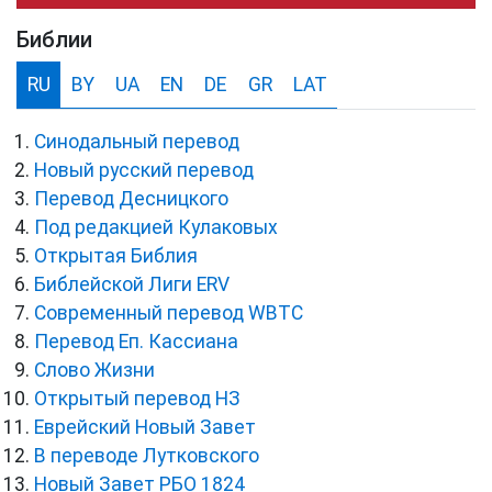
Библии
RU
BY
UA
EN
DE
GR
LAT
Синодальный перевод
Новый русский перевод
Перевод Десницкого
Под редакцией Кулаковых
Открытая Библия
Библейской Лиги ERV
Cовременный перевод WBTC
Перевод Еп. Кассиана
Слово Жизни
Открытый перевод НЗ
Еврейский Новый Завет
В переводе Лутковского
Новый Завет РБО 1824